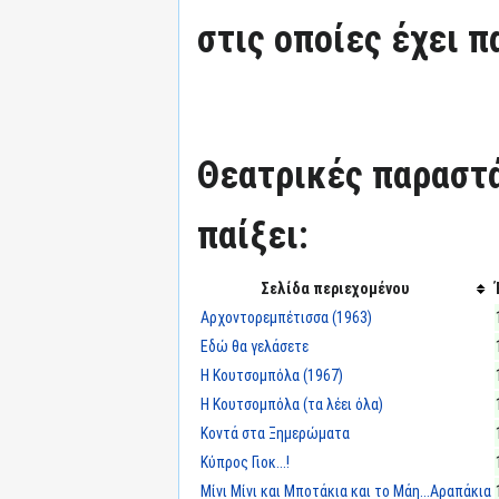
στις οποίες έχει π
Θεατρικές παραστά
παίξει:
Σελίδα περιεχομένου
Αρχοντορεμπέτισσα (1963)
Εδώ θα γελάσετε
Η Κουτσομπόλα (1967)
Η Κουτσομπόλα (τα λέει όλα)
Κοντά στα Ξημερώματα
Κύπρος Γιοκ...!
Μίνι Μίνι και Μποτάκια και το Μάη...Αραπάκια