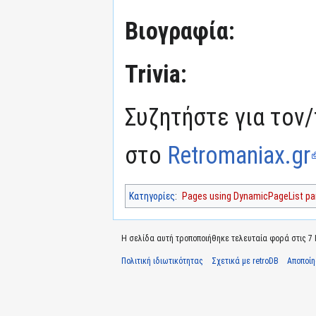
Βιογραφία:
Trivia:
Συζητήστε για τον/
στο
Retromaniax.gr
Κατηγορίες
:
Pages using DynamicPageList par
Η σελίδα αυτή τροποποιήθηκε τελευταία φορά στις 7 Ι
Πολιτική ιδιωτικότητας
Σχετικά με retroDB
Αποποί