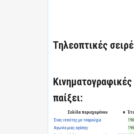
Τηλεοπτικές σειρές
Κινηματογραφικές τ
παίξει:
Σελίδα περιεχομένου
Έτ
Ένας ιππότης με τσαρούχια
19
Αγωνία μιας αγάπης
19