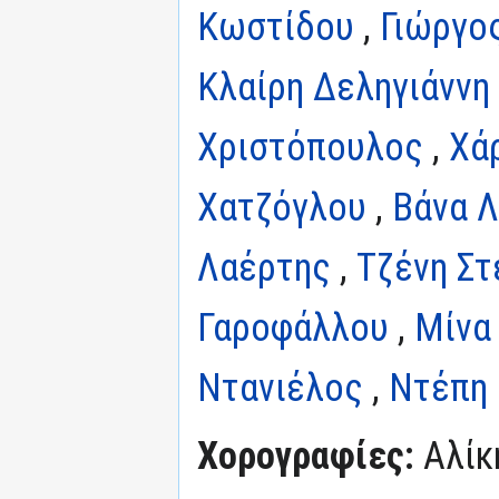
Κωστίδου
,
Γιώργο
Κλαίρη Δεληγιάννη
Χριστόπουλος
,
Χά
Χατζόγλου
,
Βάνα 
Λαέρτης
,
Τζένη Σ
Γαροφάλλου
,
Μίνα
Ντανιέλος
,
Ντέπη 
Χορογραφίες:
Αλίκ