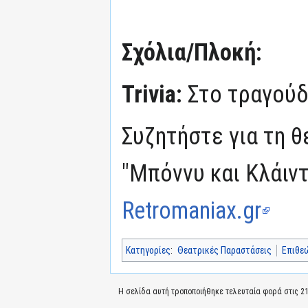
Σχόλια/Πλοκή:
Trivia:
Στο τραγούδι
Συζητήστε για τη 
"Μπόννυ και Κλάιντ
Retromaniax.gr
Κατηγορίες
:
Θεατρικές Παραστάσεις
Επιθε
Η σελίδα αυτή τροποποιήθηκε τελευταία φορά στις 21 Ι