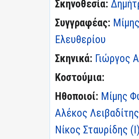
Σκηνοθεσία:
Δημήτρ
Συγγραφέας:
Μίμης
Ελευθερίου
Σκηνικά:
Γιώργος Α
Κοστούμια:
Ηθοποιοί:
Μίμης Φ
Αλέκος Λειβαδίτης
Νίκος Σταυρίδης (I