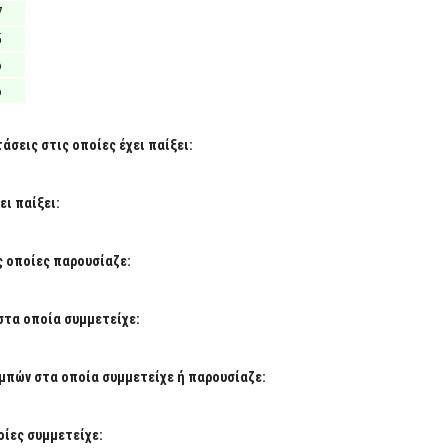
7
5
6
6
σεις στις οποίες έχει παίξει:
ι παίξει:
ς οποίες παρουσίαζε:
στα οποία συμμετείχε:
μπών στα οποία συμμετείχε ή παρουσίαζε:
ίες συμμετείχε: