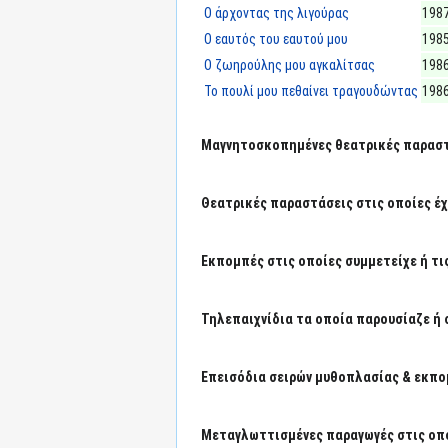
Ο άρχοντας της λιγούρας
198
Ο εαυτός του εαυτού μου
198
Ο ζωηρούλης μου αγκαλίτσας
198
Το πουλί μου πεθαίνει τραγουδώντας
198
Μαγνητοσκοπημένες θεατρικές παραστά
Θεατρικές παραστάσεις στις οποίες έχε
Εκπομπές στις οποίες συμμετείχε ή τι
Τηλεπαιχνίδια τα οποία παρουσίαζε ή 
Επεισόδια σειρών μυθοπλασίας & εκπο
Μεταγλωττισμένες παραγωγές στις οπο