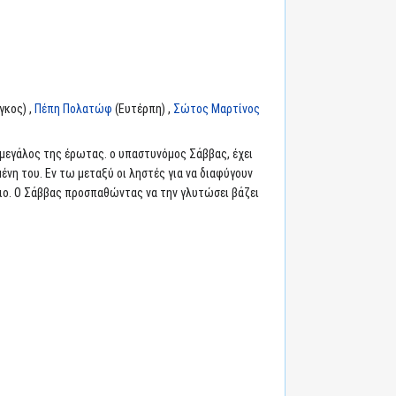
γκος) ,
Πέπη Πολατώφ
(Ευτέρπη) ,
Σώτος Μαρτίνος
 μεγάλος της έρωτας. ο υπαστυνόμος Σάββας, έχει
μένη του. Εν τω μεταξύ οι ληστές για να διαφύγουν
διο. Ο Σάββας προσπαθώντας να την γλυτώσει βάζει