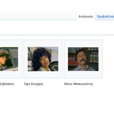
Ανάγνωση
Προβολή κώ
ζεβελέκος
Έφη Θεοχάρη
Νίκος Μπακογιάννης