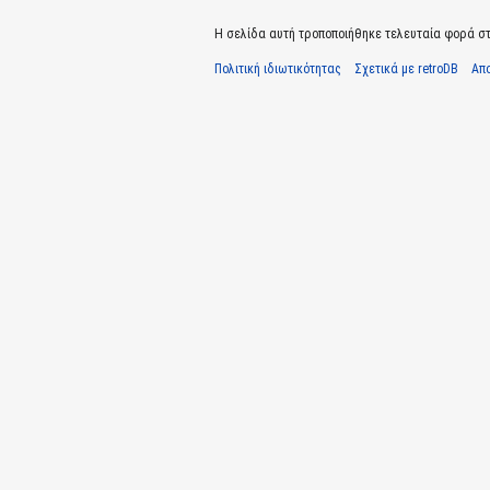
Η σελίδα αυτή τροποποιήθηκε τελευταία φορά στι
Πολιτική ιδιωτικότητας
Σχετικά με retroDB
Απ