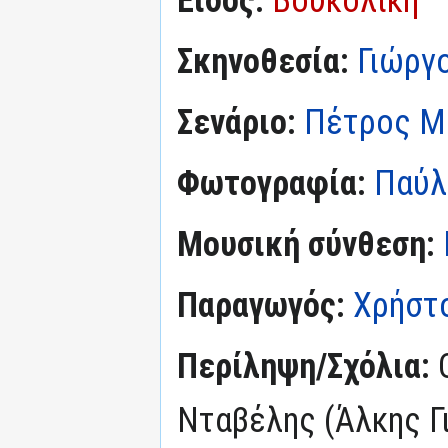
Σκηνοθεσία:
Γιώργ
Σενάριο:
Πέτρος Μ
Φωτογραφία:
Παύλ
Μουσική σύνθεση:
Παραγωγός:
Χρήστ
Περίληψη/Σχόλια:
Νταβέλης (Άλκης Γι