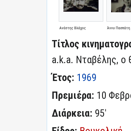
Ανέστης Βλάχος
Άννυ Πασπάτη
Τίτλος κινηματογρ
a.k.a. Νταβέλης, ο
Έτος:
1969
Πρεμιέρα:
10 Φεβρ
Διάρκεια:
95'
Είδος:
Βουκολική