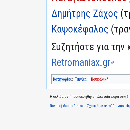
Δημήτρης Ζάχος
(τ
Καψοκέφαλος
(τρα
Συζητήστε για την 
Retromaniax.gr
Κατηγορίες
:
Ταινίες
Βουκολική
Η σελίδα αυτή τροποποιήθηκε τελευταία φορά στις 9 
Πολιτική ιδιωτικότητας
Σχετικά με retroDB
Αποποί