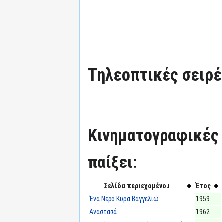
Τηλεοπτικές σειρές
Κινηματογραφικές τ
παίξει:
Σελίδα περιεχομένου
Έτος
Ένα Νερό Κυρα Βαγγελιώ
1959
Αναστασά
1962