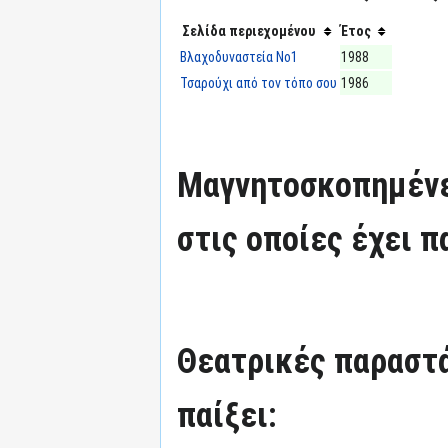
Σελίδα περιεχομένου
Έτος
Βλαχοδυναστεία Νο1
1988
Τσαρούχι από τον τόπο σου
1986
Μαγνητοσκοπημένε
στις οποίες έχει π
Θεατρικές παραστά
παίξει: