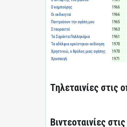
Ο καμπούρης
1966
Οι εκδικηταί
1966
Παντρεύουν την αγάπη μου
1965
Σταυραετοί
1963
Τα Σαράντα Παλληκάρια
1961
Τα αδέλφια ορκίστηκαν εκδίκηση
1970
Χρηστινιώ, ο θρύλος μιας αγάπης
1970
Χρυσαυγή
1971
Τηλεταινίες στις ο
Βιντεοταινίες στις