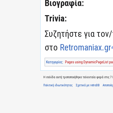
Βιογραφία:
Trivia:
Συζητήστε για τον/
στο
Retromaniax.gr
Κατηγορίες
:
Pages using DynamicPageList par
Η σελίδα αυτή τροποποιήθηκε τελευταία φορά στις 7 Ιο
Πολιτική ιδιωτικότητας
Σχετικά με retroDB
Αποποί