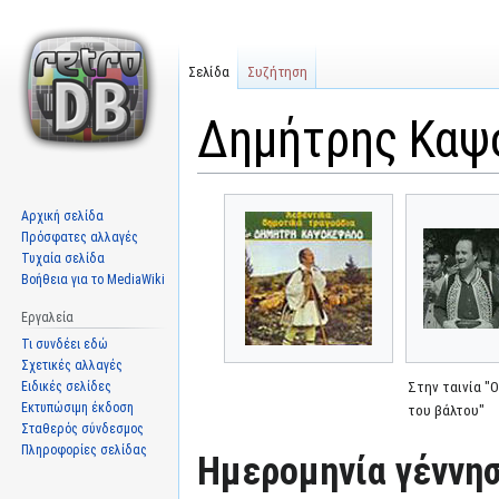
Σελίδα
Συζήτηση
Δημήτρης Καψ
Μετάβαση
Πήδηση
Αρχική σελίδα
στην
στην
Πρόσφατες αλλαγές
πλοήγηση
αναζήτηση
Τυχαία σελίδα
Βοήθεια για το MediaWiki
Εργαλεία
Τι συνδέει εδώ
Σχετικές αλλαγές
Ειδικές σελίδες
Στην ταινία "
Εκτυπώσιμη έκδοση
του βάλτου"
Σταθερός σύνδεσμος
Πληροφορίες σελίδας
Ημερομηνία γέννησ