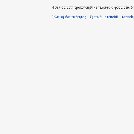
Η σελίδα αυτή τροποποιήθηκε τελευταία φορά στις 6 Ι
Πολιτική ιδιωτικότητας
Σχετικά με retroDB
Αποποί