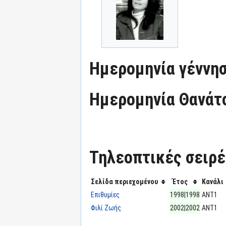
Ημερομηνία γέννησ
Ημερομηνία Θανάτ
Τηλεοπτικές σειρές
Σελίδα περιεχομένου
Έτος
Κανάλι
Επιθυμίες
1998|1998
ΑΝΤ1
Φιλί Ζωής
2002|2002
ΑΝΤ1