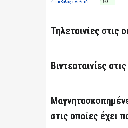
Ο πιο Καλός ο Μαθητής
1968
Τηλεταινίες στις ο
Βιντεοταινίες στις
Μαγνητοσκοπημένε
στις οποίες έχει π