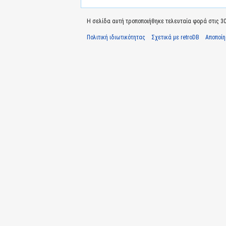
Η σελίδα αυτή τροποποιήθηκε τελευταία φορά στις 30 Ι
Πολιτική ιδιωτικότητας
Σχετικά με retroDB
Αποποί