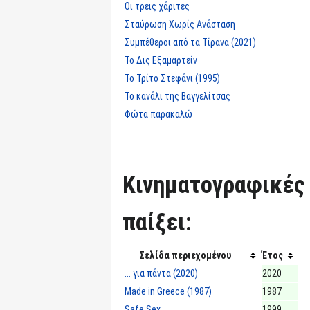
Οι τρεις χάριτες
Σταύρωση Χωρίς Ανάσταση
Συμπέθεροι από τα Τίρανα (2021)
Το Δις Εξαμαρτείν
Το Τρίτο Στεφάνι (1995)
Το κανάλι της Βαγγελίτσας
Φώτα παρακαλώ
Κινηματογραφικές τ
παίξει:
Σελίδα περιεχομένου
Έτος
... για πάντα (2020)
2020
Made in Greece (1987)
1987
Safe Sex
1999