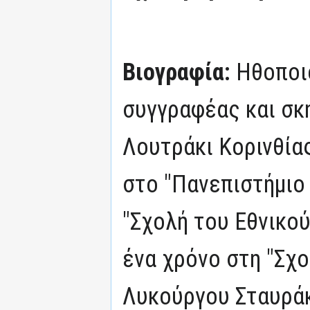
Βιογραφία:
Ηθοποι
συγγραφέας και σκ
Λουτράκι Κορινθία
στο "Πανεπιστήμιο
"Σχολή του Εθνικού
ένα χρόνο στη "Σχ
Λυκούργου Σταυράκ