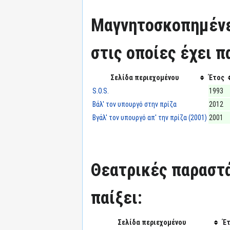
Μαγνητοσκοπημένε
στις οποίες έχει π
Σελίδα περιεχομένου
Έτος
S.O.S.
1993
Βάλ' τον υπουργό στην πρίζα
2012
Βγάλ' τον υπουργό απ' την πρίζα (2001)
2001
Θεατρικές παραστά
παίξει:
Σελίδα περιεχομένου
Έ