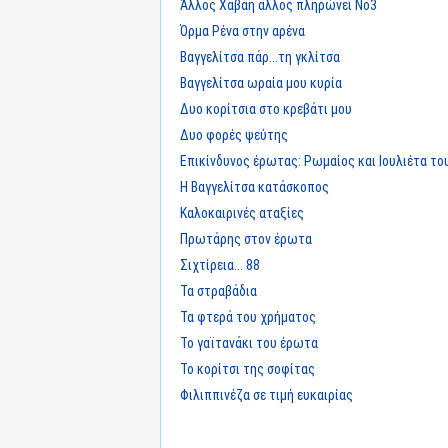
Άλλος Χαβάη άλλος πληρώνει Νο3
Όρμα Ρένα στην αρένα
Βαγγελίτσα πάρ...τη γκλίτσα
Βαγγελίτσα ωραία μου κυρία
Δυο κορίτσια στο κρεβάτι μου
Δυο φορές ψεύτης
Επικίνδυνος έρωτας: Ρωμαίος και Ιουλιέτα το
Η Βαγγελίτσα κατάσκοπος
Καλοκαιρινές αταξίες
Πρωτάρης στον έρωτα
Σιχτίρεια... 88
Τα στραβάδια
Τα φτερά του χρήματος
Το γαϊτανάκι του έρωτα
Το κορίτσι της σοφίτας
Φιλιππινέζα σε τιμή ευκαιρίας