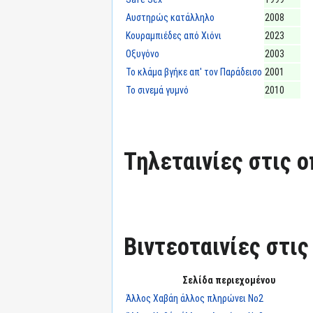
Αυστηρώς κατάλληλο
2008
Κουραμπιέδες από Χιόνι
2023
Οξυγόνο
2003
Το κλάμα βγήκε απ' τον Παράδεισο
2001
Το σινεμά γυμνό
2010
Τηλεταινίες στις ο
Βιντεοταινίες στις
Σελίδα περιεχομένου
Άλλος Χαβάη άλλος πληρώνει Νο2