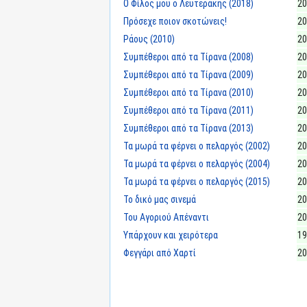
Ο Φίλος μου ο Λευτεράκης (2018)
20
Πρόσεχε ποιον σκοτώνεις!
20
Ράους (2010)
20
Συμπέθεροι από τα Τίρανα (2008)
20
Συμπέθεροι από τα Τίρανα (2009)
20
Συμπέθεροι από τα Τίρανα (2010)
20
Συμπέθεροι από τα Τίρανα (2011)
20
Συμπέθεροι από τα Τίρανα (2013)
20
Τα μωρά τα φέρνει ο πελαργός (2002)
20
Τα μωρά τα φέρνει ο πελαργός (2004)
20
Τα μωρά τα φέρνει ο πελαργός (2015)
20
Το δικό μας σινεμά
20
Του Αγοριού Απέναντι
20
Υπάρχουν και χειρότερα
19
Φεγγάρι από Χαρτί
20