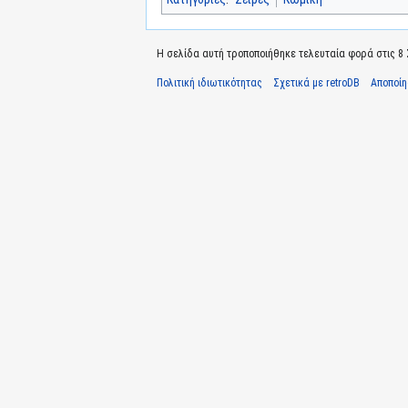
Η σελίδα αυτή τροποποιήθηκε τελευταία φορά στις 8 Σ
Πολιτική ιδιωτικότητας
Σχετικά με retroDB
Αποποί