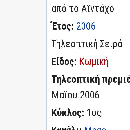
από το Αϊντάχο
Έτος:
2006
Τηλεοπτική Σειρά
Είδος:
Κωμική
Τηλεοπτική πρεμι
Μαϊου 2006
Κύκλος:
1ος