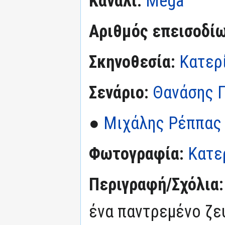
Κανάλι:
Mega
Αριθμός επεισοδί
Σκηνοθεσία:
Κατερ
Σενάριο:
Θανάσης 
●
Μιχάλης Ρέππας
Φωτογραφία:
Κατε
Περιγραφή/Σχόλια
ένα παντρεμένο ζευ