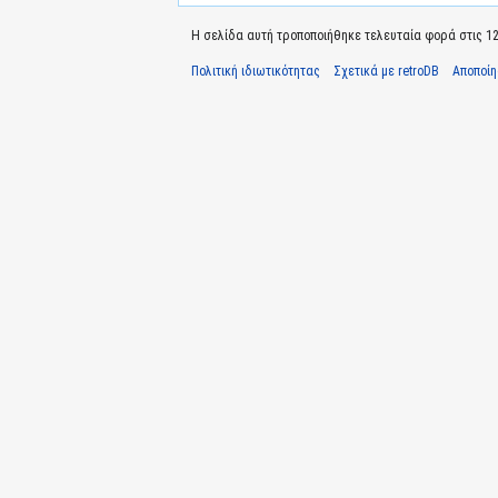
Η σελίδα αυτή τροποποιήθηκε τελευταία φορά στις 12 Ι
Πολιτική ιδιωτικότητας
Σχετικά με retroDB
Αποποί