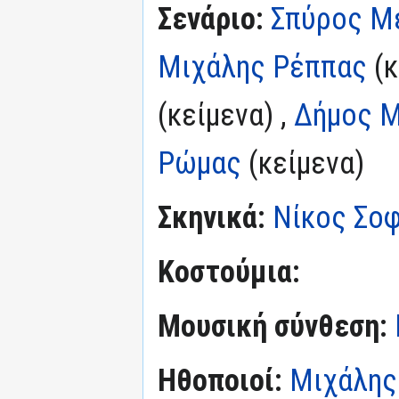
Σενάριο:
Σπύρος Μ
Μιχάλης Ρέππας
(κ
(κείμενα) ,
Δήμος 
Ρώμας
(κείμενα)
Σκηνικά:
Νίκος Σο
Κοστούμια:
Μουσική σύνθεση:
Ηθοποιοί:
Μιχάλης