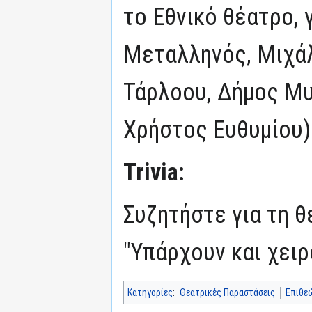
το Εθνικό θέατρο, 
Μεταλληνός, Μιχά
Τάρλοου, Δήμος Μ
Χρήστος Ευθυμίου)
Trivia:
Συζητήστε για τη 
"Υπάρχουν και χει
Κατηγορίες
:
Θεατρικές Παραστάσεις
Επιθε