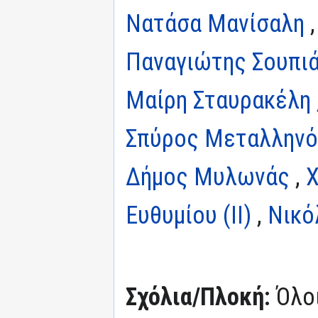
Νατάσα Μανίσαλη
Παναγιώτης Σουπι
Μαίρη Σταυρακέλη
Σπύρος Μεταλλην
Δήμος Μυλωνάς
,
Ευθυμίου (II)
,
Νικό
Σχόλια/Πλοκή:
Όλο