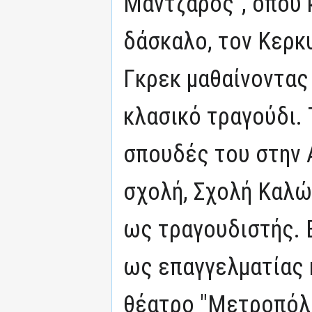
Μάντζαρος", όπου 
δάσκαλο, τον Κερκ
Γκρεκ μαθαίνοντας 
κλασικό τραγούδι. 
σπουδές του στην 
σχολή, Σχολή Καλώ
ως τραγουδιστής. 
ως επαγγελματίας 
θέατρο "Μετροπόλι