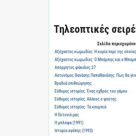
Τηλεοπτικές σειρές
Σελίδα περιεχομένο
Αξέχαστες κωμωδίες: Η κυρία περί της οποίας
Αξέχαστες κωμωδίες: Ο Μπάμπης και ο Μπαμπ
Απόρρητος φάκελος 27
Αστυνόμος Θανάσης Παπαθανάσης: Πως θα γίνο
Βραδυά επιθεώρησης
Εύθυμες ιστορίες: Ένας εχθρός του γάμου
Εύθυμες ιστορίες: Αλέκος ο ψεύτης
Εύθυμες ιστορίες: Τα κουμπιά
Η Γειτονιά μας
Η μπλόφα (1991)
Ιστορία αγάπης (1993)