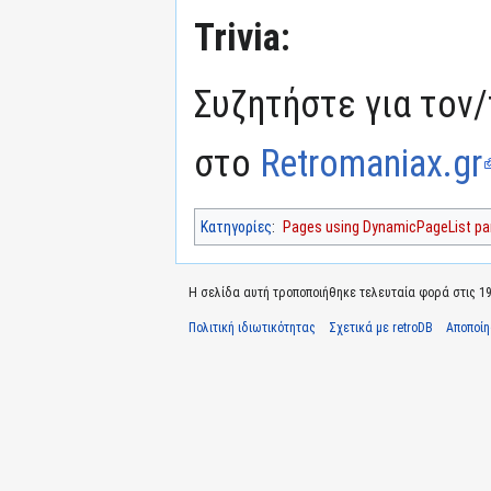
Trivia:
Συζητήστε για τον/
στο
Retromaniax.gr
Κατηγορίες
:
Pages using DynamicPageList par
Η σελίδα αυτή τροποποιήθηκε τελευταία φορά στις 19 
Πολιτική ιδιωτικότητας
Σχετικά με retroDB
Αποποί