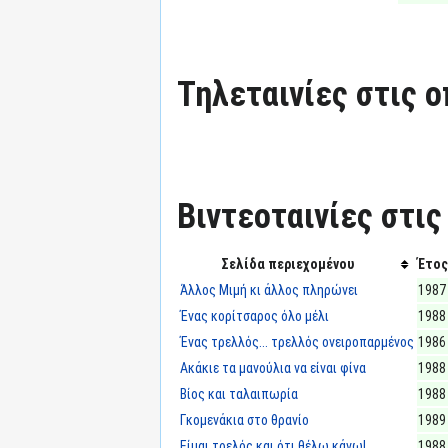
Τηλεταινίες στις ο
Βιντεοταινίες στις
Σελίδα περιεχομένου
Έτος
Άλλος Μιμή κι άλλος πληρώνει
1987
Ένας κορίτσαρος όλο μέλι
1988
Ένας τρελλός... τρελλός ονειροπαρμένος
1986
Ακάκιε τα μανούλια να είναι φίνα
1988
Βίος και ταλαιπωρία
1988
Γκομενάκια στο θρανίο
1989
Είμαι τρελός και ότι θέλω κάνω!..
1988