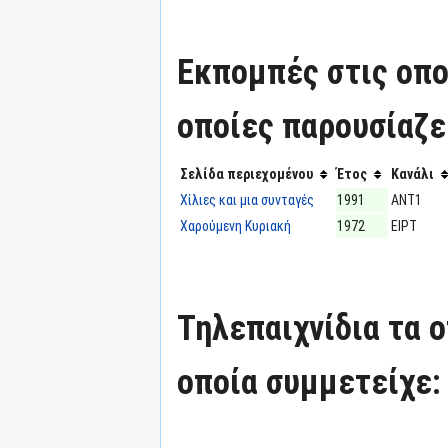
Εκπομπές στις οπο
οποίες παρουσίαζε
Σελίδα περιεχομένου
Έτος
Κανάλι
Χίλιες και μια συνταγές
1991
ΑΝΤ1
Χαρούμενη Κυριακή
1972
ΕΙΡΤ
Τηλεπαιχνίδια τα 
οποία συμμετείχε: