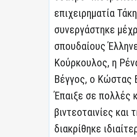
επιχειρηματία Τάκη
συνεργάστηκε μέχρι
σπουδαίους Έλληνε
Κούρκουλος, η Ρέν
Βέγγος, ο Κώστας Β
Έπαιξε σε πολλές κ
βιντεοταινίες και 
διακρίθηκε ιδιαίτε