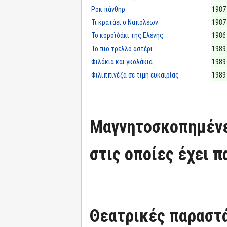
Ροκ πάνθηρ
1987
Τι κρατάει ο Ναπολέων
1987
Το κοροϊδάκι της Ελένης
1986
Το πιο τρελλό αστέρι
1989
Φιλάκια και γκολάκια
1989
Φιλιππινέζα σε τιμή ευκαιρίας
1989
Μαγνητοσκοπημένε
στις οποίες έχει π
Θεατρικές παραστά