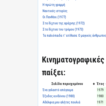
Η πρώτη γραμμή
Ναυτικές ιστορίες
Οι Πανθέοι (1977)
Στα δίχτυα της αράχνης (1972)
Στα δίχτυα του τρόμου (1973)
Τα παλιόπαιδα τ' ατίθασα: Ο μαγικός άνθρωπο
Κινηματογραφικές τ
παίξει:
Σελίδα περιεχομένου
Έτος
Ένα γελαστό απόγευμα
1979
Έξοδος κινδύνου (1980)
1980
Αδέλφια μου αλήτες πουλιά
1971