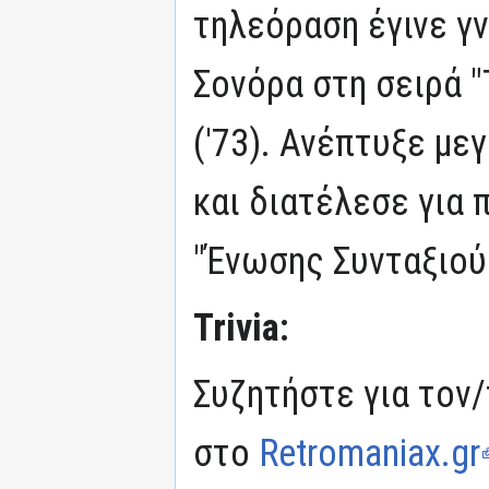
τηλεόραση έγινε γ
Σονόρα στη σειρά "
('73). Ανέπτυξε με
και διατέλεσε για
"Ένωσης Συνταξιο
Trivia:
Συζητήστε για τον/
στο
Retromaniax.gr