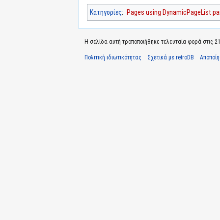
Κατηγορίες
:
Pages using DynamicPageList par
Η σελίδα αυτή τροποποιήθηκε τελευταία φορά στις 21 Ι
Πολιτική ιδιωτικότητας
Σχετικά με retroDB
Αποποί