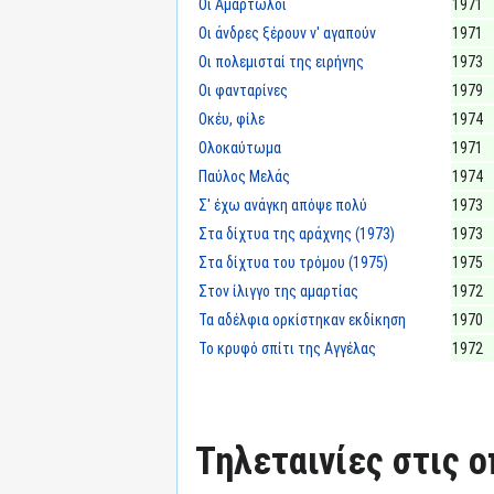
Οι Αμαρτωλοί
1971
Οι άνδρες ξέρουν ν' αγαπούν
1971
Οι πολεμισταί της ειρήνης
1973
Οι φανταρίνες
1979
Οκέυ, φίλε
1974
Ολοκαύτωμα
1971
Παύλος Μελάς
1974
Σ' έχω ανάγκη απόψε πολύ
1973
Στα δίχτυα της αράχνης (1973)
1973
Στα δίχτυα του τρόμου (1975)
1975
Στον ίλιγγο της αμαρτίας
1972
Τα αδέλφια ορκίστηκαν εκδίκηση
1970
Το κρυφό σπίτι της Αγγέλας
1972
Τηλεταινίες στις ο