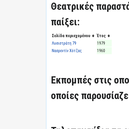
Θεατρικές παραστά
παίξει:
Σελίδα περιεχομένου
Έτος
Λυσιστράτη 79
1979
Νασρεντίν Χότζας
1960
Εκπομπές στις οπο
οποίες παρουσίαζε