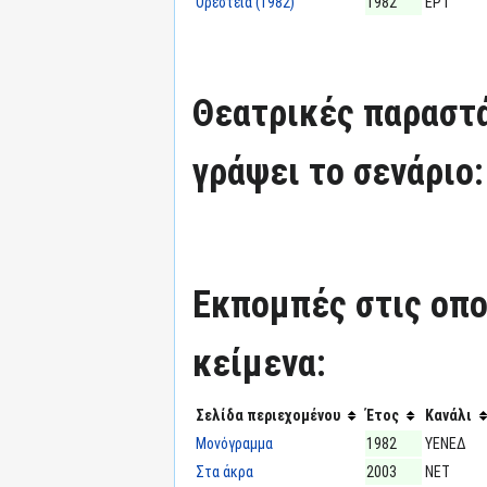
Ορέστεια (1982)
1982
ΕΡΤ
Θεατρικές παραστά
γράψει το σενάριο:
Εκπομπές στις οπο
κείμενα:
Σελίδα περιεχομένου
Έτος
Κανάλι
Μονόγραμμα
1982
ΥΕΝΕΔ
Στα άκρα
2003
ΝΕΤ