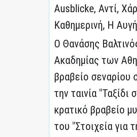
Ausblicke, Αντί, Χά
Καθημερινή, Η Αυγή
Ο Θανάσης Βαλτινό
Ακαδημίας των Αθην
βραβείο σεναρίου 
την ταινία "Ταξίδι 
κρατικό βραβείο μυ
του "Στοιχεία για τ