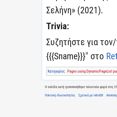
Σελήνη» (2021).
Trivia:
Συζητήστε για τον/
{{{Sname}}}" στο
Re
Κατηγορίες
:
Pages using DynamicPageList par
Η σελίδα αυτή τροποποιήθηκε τελευταία φορά στις 31
Πολιτική ιδιωτικότητας
Σχετικά με retroDB
Αποποί