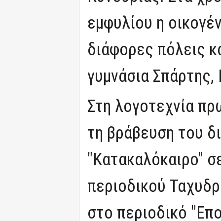
εμφυλίου η οικογέν
διάφορες πόλεις κα
γυμνάσια Σπάρτης, 
Στη λογοτεχνία πρ
τη βράβευση του δ
"Κατακαλόκαιρο" σ
περιοδικού Ταχυδρ
στο περιοδικό "Επ