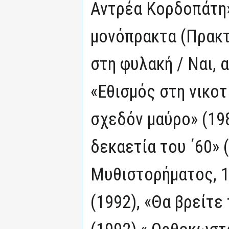
Αντρέα Κορδοπάτη» 
μονόπρακτα (Πρακτι
στη φυλακή / Ναι, 
«Εθισμός στη νικοτ
σχεδόν μαύρο» (198
δεκαετία του ΄60» 
Μυθιστορήματος, 1
(1992), «Θα βρείτε