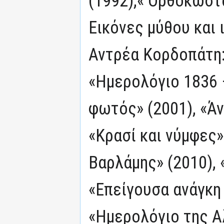
(1992),« Ορθοκωστ
Εικόνες μύθου και 
Αντρέα Κορδοπάτη: 
«Ημερολόγιο 1836 –
φωτός» (2001), «Άν
«Κρασί και νύμφες»
Βαρλάμης» (2010), 
«Επείγουσα ανάγκη 
«Ημερολόγιο της Α