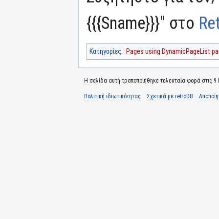
{{{Sname}}}" στο
Re
Κατηγορίες
:
Pages using DynamicPageList par
Η σελίδα αυτή τροποποιήθηκε τελευταία φορά στις 9 Ιο
Πολιτική ιδιωτικότητας
Σχετικά με retroDB
Αποποί