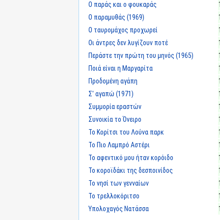
Ο παράς και ο φουκαράς
Ο παραμυθάς (1969)
Ο ταυρομάχος προχωρεί
Οι άντρες δεν λυγίζουν ποτέ
Περάστε την πρώτη του μηνός (1965)
Ποιά είναι η Μαργαρίτα
Προδομένη αγάπη
Σ' αγαπώ (1971)
Συμμορία εραστών
Συνοικία το Όνειρο
Το Κορίτσι του Λούνα παρκ
Το Πιο Λαμπρό Αστέρι
Το αφεντικό μου ήταν κορόιδο
Το κοροϊδάκι της δεσποινίδος
Το νησί των γενναίων
Το τρελλοκόριτσο
Υπολοχαγός Νατάσσα