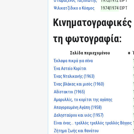
Ο Παράξενος Ταξιδιώτης
1972|1972
ΕΙΡΤ
Ψιλικατζίδικο ο Κόσμος
1974|1974
ΕΙΡΤ
Κινηματογραφικές 
τη φωτογραφία:
Σελίδα περιεχομένου
Έκλαψα πικρά για σένα
Ένα Αστείο Κορίτσι
Ένας Ντελικανής (1963)
Ένας βλάκας και μισός (1960)
Αδίστακτοι (1965)
Αμαρυλλίς, το κορίτσι της αγάπης
Απαγορευμένη Αγάπη (1958)
Δελησταύρου και υιός (1957)
Είναι ένας... τρελλός τρελλός τρελλός Βέγγος
Ζήτημα ζωής και θανάτου