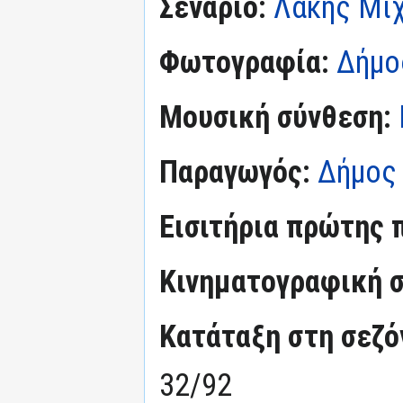
Σενάριο:
Λάκης Μι
Φωτογραφία:
Δήμο
Μουσική σύνθεση:
Παραγωγός:
Δήμος
Εισιτήρια πρώτης 
Κινηματογραφική σ
Κατάταξη στη σεζόν
32/92