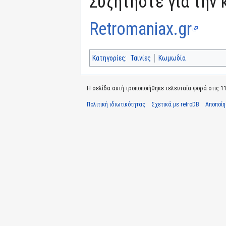
Συζητήστε για την 
Retromaniax.gr
Κατηγορίες
:
Ταινίες
Κωμωδία
Η σελίδα αυτή τροποποιήθηκε τελευταία φορά στις 11 
Πολιτική ιδιωτικότητας
Σχετικά με retroDB
Αποποί