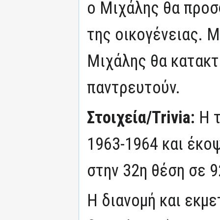
ο Μιχάλης θα προσ
της οικογένειας. Μ
Μιχάλης θα κατακτή
παντρευτούν.
Στοιχεία/Trivia:
Η 
1963-1964 και έκοψ
στην 32η θέση σε 9
Η διανομή και εκμ