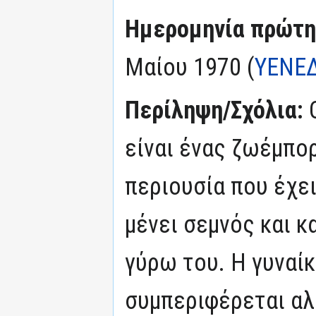
Ημερομηνία πρώτη
Μαίου 1970 (
ΥΕΝΕ
Περίληψη/Σχόλια:
είναι ένας ζωέμπορ
περιουσία που έχει
μένει σεμνός και 
γύρω του. Η γυναί
συμπεριφέρεται αλ