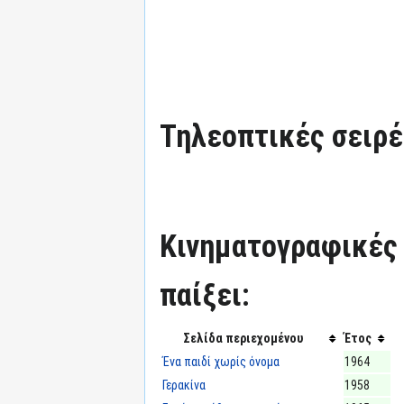
Τηλεοπτικές σειρές
Κινηματογραφικές τ
παίξει:
Σελίδα περιεχομένου
Έτος
Ένα παιδί χωρίς όνομα
1964
Γερακίνα
1958