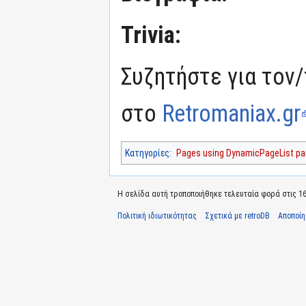
Trivia:
Συζητήστε για τον/
στο
Retromaniax.gr
Κατηγορίες
:
Pages using DynamicPageList par
Η σελίδα αυτή τροποποιήθηκε τελευταία φορά στις 16
Πολιτική ιδιωτικότητας
Σχετικά με retroDB
Αποποί