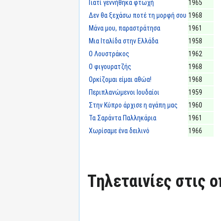
Γιατί γεννήθηκα φτωχή
1965
Δεν θα ξεχάσω ποτέ τη μορφή σου
1968
Μάνα μου, παραστράτησα
1961
Μια Ιταλίδα στην Ελλάδα
1958
Ο Λουστράκος
1962
Ο φιγουρατζής
1968
Ορκίζομαι είμαι αθώα!
1968
Περιπλανώμενοι Ιουδαίοι
1959
Στην Κύπρο άρχισε η αγάπη μας
1960
Τα Σαράντα Παλληκάρια
1961
Χωρίσαμε ένα δειλινό
1966
Τηλεταινίες στις ο