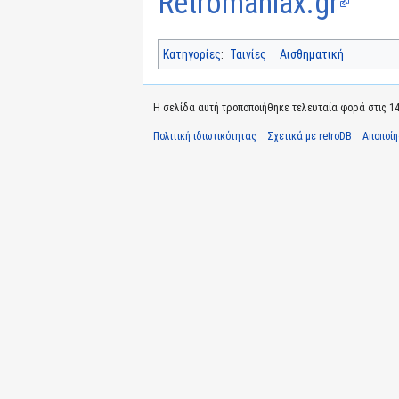
Retromaniax.gr
Κατηγορίες
:
Ταινίες
Αισθηματική
Η σελίδα αυτή τροποποιήθηκε τελευταία φορά στις 14 
Πολιτική ιδιωτικότητας
Σχετικά με retroDB
Αποποί