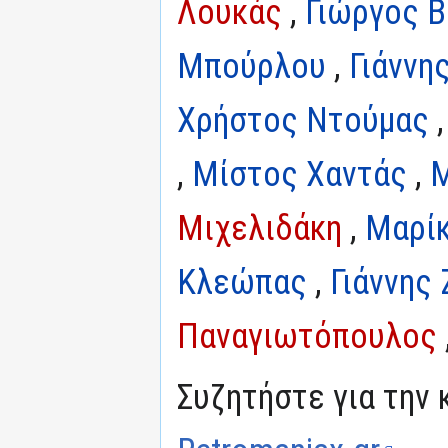
Λουκάς
,
Γιώργος 
Μπούρλου
,
Γιάννη
Χρήστος Ντούμας
,
Μίστος Χαντάς
,
Μ
Μιχελιδάκη
,
Μαρί
Κλεώπας
,
Γιάννης
Παναγιωτόπουλος
Συζητήστε για την 