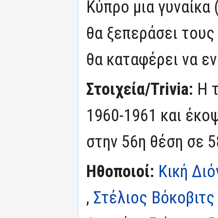
Κύπρο μια γυναίκα 
θα ξεπεράσει τους
θα καταφέρει να εν
Στοιχεία/Trivia:
Η 
1960-1961 και έκοψ
στην 56η θέση σε 5
Ηθοποιοί:
Κική Διό
,
Στέλιος Βόκοβιτς