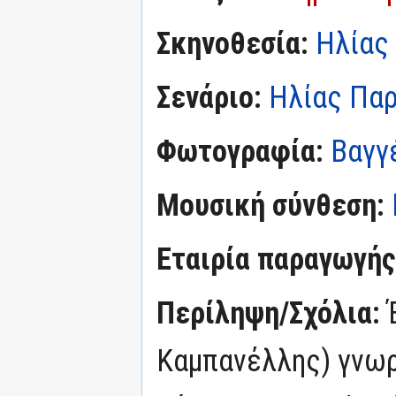
Σκηνοθεσία:
Ηλίας
Σενάριο:
Ηλίας Πα
Φωτογραφία:
Βαγγ
Μουσική σύνθεση:
Εταιρία παραγωγής
Περίληψη/Σχόλια:
Καμπανέλλης) γνωρ