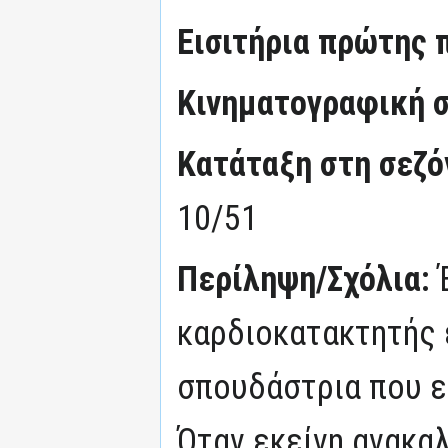
Εισιτήρια πρώτης 
Κινηματογραφική σ
Κατάταξη στη σεζόν
10/51
Περίληψη/Σχόλια:
καρδιοκατακτητής 
σπουδάστρια που ε
Όταν εκείνη ανακαλ