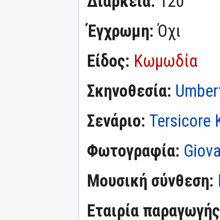
Διάρκεια:
120'
Έγχρωμη:
Όχι
Είδος:
Κωμωδία
Σκηνοθεσία:
Umbert
Σενάριο:
Tersicore 
Φωτογραφία:
Giova
Μουσική σύνθεση:
Εταιρία παραγωγής