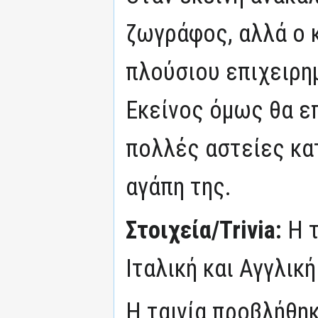
ζωγράφος, αλλά ο 
πλούσιου επιχειρημ
Εκείνος όμως θα επ
πολλές αστείες κατ
αγάπη της.
Στοιχεία/Trivia:
Η τ
Ιταλική και Αγγλικ
Η ταινία προβλήθηκ