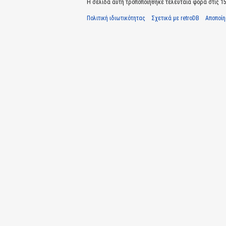
Η σελίδα αυτή τροποποιήθηκε τελευταία φορά στις 15 
Πολιτική ιδιωτικότητας
Σχετικά με retroDB
Αποποί