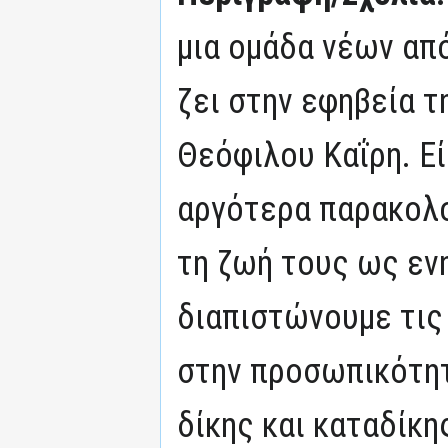
μια ομάδα νέων απ
ζει στην εφηβεία τ
Θεόφιλου Καΐρη. Εί
αργότερα παρακολ
τη ζωή τους ως εν
διαπιστώνουμε τις
στην προσωπικότητ
δίκης και καταδίκ