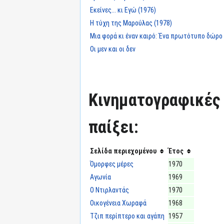
Εκείνες... κι Εγώ (1976)
Η τύχη της Μαρούλας (1978)
Μια φορά κι έναν καιρό: Ένα πρωτότυπο δώρο
Οι μεν και οι δεν
Κινηματογραφικές τ
παίξει:
Σελίδα περιεχομένου
Έτος
Όμορφες μέρες
1970
Αγωνία
1969
Ο Ντιρλαντάς
1970
Οικογένεια Χωραφά
1968
Τζιπ περίπτερο και αγάπη
1957