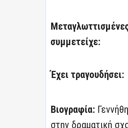
Μεταγλωττισμένες
συμμετείχε:
Έχει τραγουδήσει:
Βιογραφία:
Γεννήθ
στην δραματική σχ