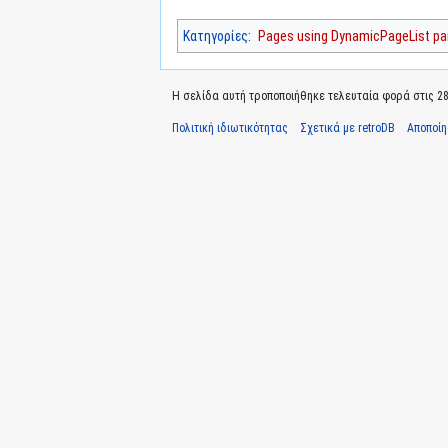
Κατηγορίες
:
Pages using DynamicPageList par
Η σελίδα αυτή τροποποιήθηκε τελευταία φορά στις 28 Ι
Πολιτική ιδιωτικότητας
Σχετικά με retroDB
Αποποί