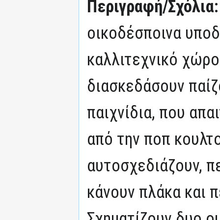
Περιγραφή/Σχόλια
οικοδέσποινα υποδ
καλλιτεχνικό χώρο 
διασκεδάσουν παίζο
παιχνίδια, που απα
από την ποπ κουλτο
αυτοσχεδιάζουν, πε
κάνουν πλάκα και 
Σχηματίζουν δυο ο