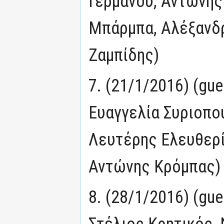
Γερμανού, Αντώνης
Μπάρμπα, Αλέξανδ
Ζαμπίδης)
7. (21/1/2016) (gu
Ευαγγελία Συριοπού
Λευτέρης Ελευθερί
Αντώνης Κρόμπας)
8. (28/1/2016) (gu