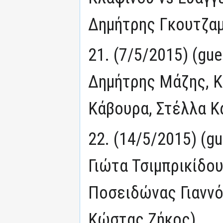
Δημήτρης Γκουτζαμ
21. (7/5/2015) (gu
Δημήτρης Μάζης, Κ
Κάβουρα, Στέλλα Κα
22. (14/5/2015) (g
Γιώτα Τσιμπρικίδου
Ποσειδώνας Γιαννό
Κώστας Ζήκος)