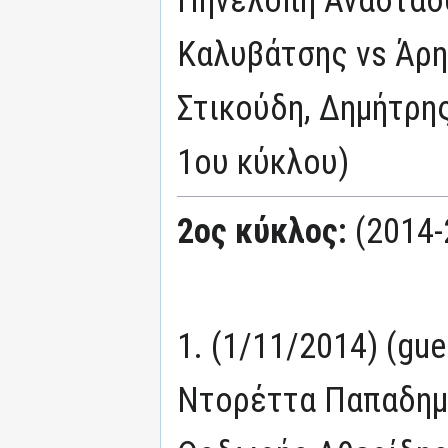
Πηνελόπη Αναστασ
Καλυβάτσης vs Άρη
Στικούδη, Δημήτρη
1ου κύκλου)
2ος κύκλος:
(2014-
1. (1/11/2014) (gu
Ντορέττα Παπαδημη