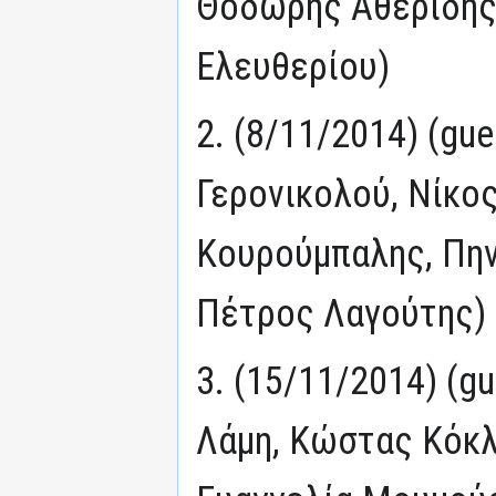
Θοδωρής Αθερίδης
Ελευθερίου)
2. (8/11/2014) (gu
Γερονικολού, Νίκο
Κουρούμπαλης, Πη
Πέτρος Λαγούτης)
3. (15/11/2014) (g
Λάμη, Κώστας Κόκλα