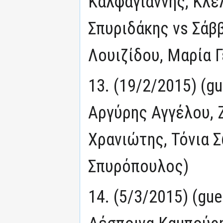
Καλφαγιάννης, Κλέ
Σπυριδάκης vs Σάβ
Λουιζίδου, Μαρία 
13. (19/2/2015) (g
Αργύρης Αγγέλου, 
Χρανιώτης, Τόνια
Σπυρόπουλος)
14. (5/3/2015) (gu