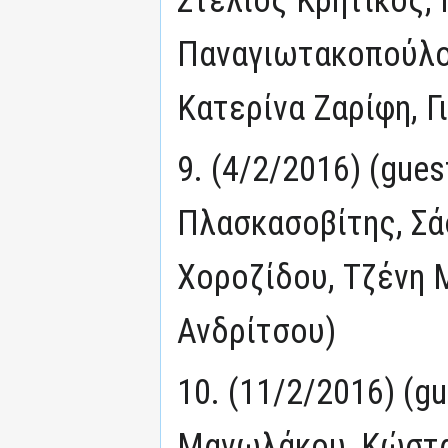
Στέλιος Κρητικός,
Παναγιωτακοπούλο
Κατερίνα Ζαρίφη, 
9. (4/2/2016) (gue
Πλασκασοβίτης, Σά
Χοροζίδου, Τζένη 
Ανδρίτσου)
10. (11/2/2016) (g
Μανωλάκου, Κώστα