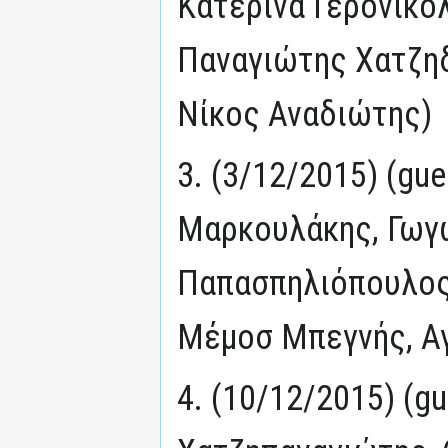
Κατερίνα Γερονικο
Παναγιώτης Χατζηδ
Νίκος Αναδιώτης)
3. (3/12/2015) (gu
Μαρκουλάκης, Γωγ
Παπασπηλιόπουλος
Μέμοσ Μπεγνής, Αγ
4. (10/12/2015) (g