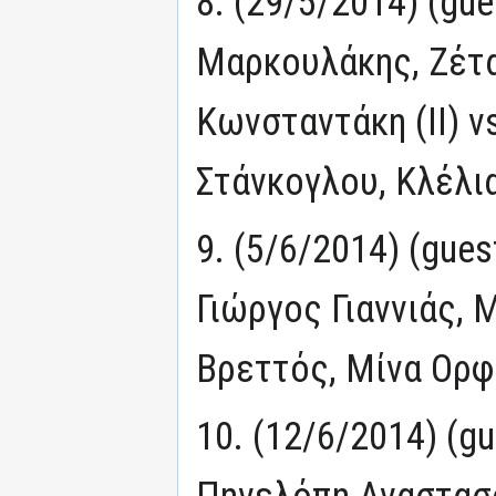
8. (29/5/2014) (gu
Μαρκουλάκης, Ζέτ
Κωνσταντάκη (II) v
Στάνκογλου, Κλέλι
9. (5/6/2014) (gue
Γιώργος Γιαννιάς, 
Βρεττός, Μίνα Ορφ
10. (12/6/2014) (g