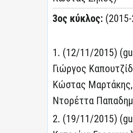
3ος κύκλος:
(2015-
1. (12/11/2015) (g
Γιώργος Καπουτζίδ
Κώστας Μαρτάκης,
Ντορέττα Παπαδημ
2. (19/11/2015) (g