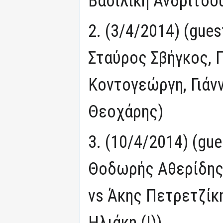
Βασιλική Ανδρίτσο
2. (3/4/2014) (gue
Σταύρος Σβήγκος, 
Κοντογεώργη, Γιάν
Θεοχάρης)
3. (10/4/2014) (gu
Θοδωρής Αθερίδης,
vs Άκης Πετρετζίκ
Ηλιάκη (I))