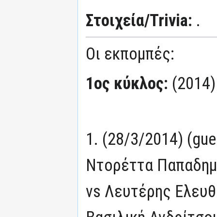
Στοιχεία/Trivia:
.
Οι εκπομπές:
1ος κύκλος:
(2014)
1. (28/3/2014) (gu
Ντορέττα Παπαδημ
vs Λευτέρης Ελευθ