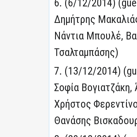
6. (6/12/2014) (gu
Δημήτρης Μακαλιάς
Νάντια Μπουλέ, Βα
Τσαλταμπάσης)
7. (13/12/2014) (g
Σοφία Βογιατζάκη,
Χρήστος Φερεντίνο
Θανάσης Βισκαδου