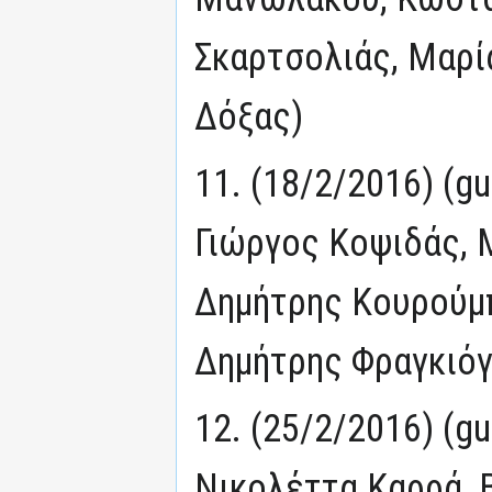
Σκαρτσολιάς, Μαρί
Δόξας)
11. (18/2/2016) (g
Γιώργος Κοψιδάς, 
Δημήτρης Κουρούμπ
Δημήτρης Φραγκιό
12. (25/2/2016) (g
Νικολέττα Καρρά, 