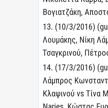
Βογιατζάκη, Αποστ
13. (10/3/2016) (g
Λουμάκης, Νίκη Λάμ
Τσαγκρινού, Πέτρο
14. (17/3/2016) (gu
Λάμπρος Κωνσταντ
Κλαψινού vs Τίνα 
Narjes, Κώστας Ευ