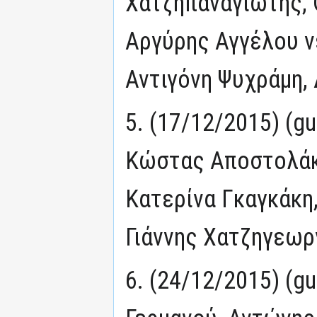
Χατζηπαναγιώτης,
Αργύρης Αγγέλου v
Αντιγόνη Ψυχράμη,
5. (17/12/2015) (g
Κώστας Αποστολάκ
Κατερίνα Γκαγκάκη
Γιάννης Χατζηγεωρ
6. (24/12/2015) (g