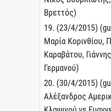
Βρεττός)
19. (23/4/2015) (g
Μαρία Κορινθίου, Π
Καραβάτου, Γιάννης
Γερμανού)
20. (30/4/2015) (g
Αλέξανδρος Αμερικ
Κλαψινού vs Ευαγγ