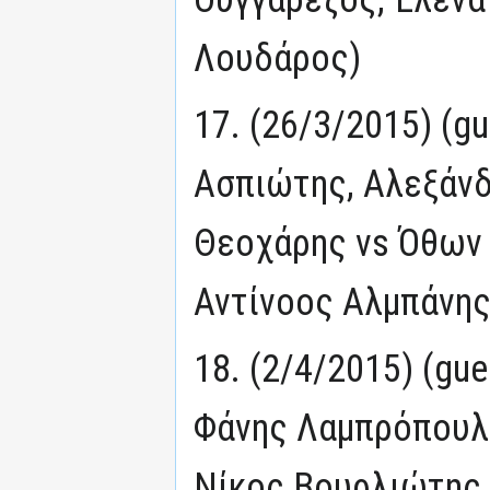
Λουδάρος)
17. (26/3/2015) (g
Ασπιώτης, Αλεξάνδ
Θεοχάρης vs Όθων 
Αντίνοος Αλμπάνης
18. (2/4/2015) (gue
Φάνης Λαμπρόπουλο
Νίκος Βουρλιώτης,