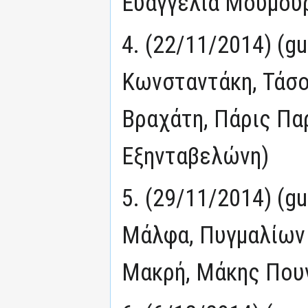
Ευαγγελία Μουμούρ
4. (22/11/2014) (g
Κωνσταντάκη, Τάσο
Βραχάτη, Πάρις Πα
Εξηνταβελώνη)
5. (29/11/2014) (g
Μάλφα, Πυγμαλίων
Μακρή, Μάκης Πουν