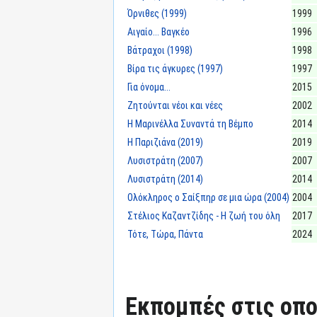
Όρνιθες (1999)
1999
Αιγαίο... Βαγκέο
1996
Βάτραχοι (1998)
1998
Βίρα τις άγκυρες (1997)
1997
Για όνομα...
2015
Ζητούνται νέοι και νέες
2002
Η Μαρινέλλα Συναντά τη Βέμπο
2014
Η Παριζιάνα (2019)
2019
Λυσιστράτη (2007)
2007
Λυσιστράτη (2014)
2014
Ολόκληρος ο Σαίξπηρ σε μια ώρα (2004)
2004
Στέλιος Καζαντζίδης - Η ζωή του όλη
2017
Τότε, Τώρα, Πάντα
2024
Εκπομπές στις οπο