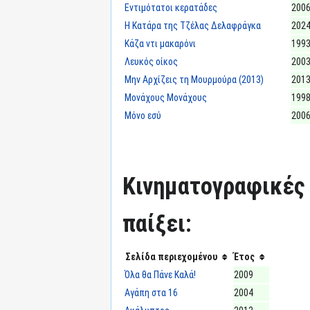
Εντιμότατοι κερατάδες
2006
Η Κατάρα της Τζέλας Δελαφράγκα
2024
Κάζα ντι μακαρόνι
1993
Λευκός οίκος
2003
Μην Αρχίζεις τη Μουρμούρα (2013)
2013
Μονάχους Μονάχους
1998
Μόνο εσύ
2006
Κινηματογραφικές τ
παίξει:
Σελίδα περιεχομένου
Έτος
Όλα θα Πάνε Καλά!
2009
Αγάπη στα 16
2004