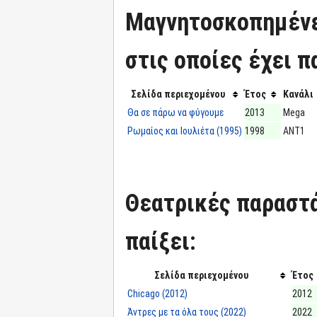
Μαγνητοσκοπημένε
στις οποίες έχει π
Σελίδα περιεχομένου
Έτος
Κανάλι
Θα σε πάρω να φύγουμε
2013
Mega
Ρωμαίος και Ιουλιέτα (1995)
1998
ΑΝΤ1
Θεατρικές παραστά
παίξει:
Σελίδα περιεχομένου
Έτος
Chicago (2012)
2012
Άντρες με τα όλα τους (2022)
2022