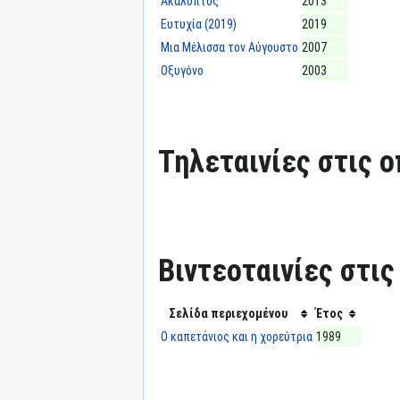
Ακάλυπτος
2013
Ευτυχία (2019)
2019
Μια Μέλισσα τον Αύγουστο
2007
Οξυγόνο
2003
Τηλεταινίες στις ο
Βιντεοταινίες στις
Σελίδα περιεχομένου
Έτος
Ο καπετάνιος και η χορεύτρια
1989