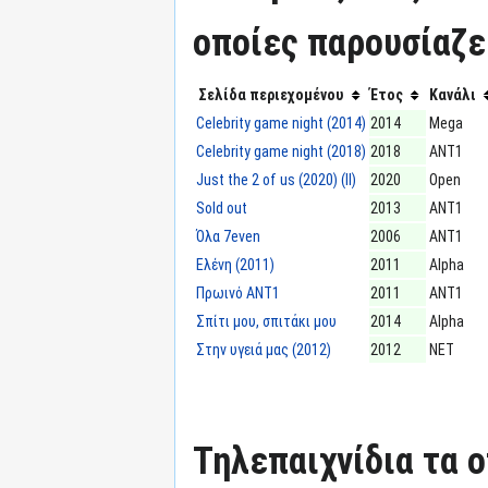
οποίες παρουσίαζε
Σελίδα περιεχομένου
Έτος
Κανάλι
Celebrity game night (2014)
2014
Mega
Celebrity game night (2018)
2018
ΑΝΤ1
Just the 2 of us (2020) (II)
2020
Open
Sold out
2013
ΑΝΤ1
Όλα 7even
2006
ΑΝΤ1
Ελένη (2011)
2011
Alpha
Πρωινό ΑΝΤ1
2011
ΑΝΤ1
Σπίτι μου, σπιτάκι μου
2014
Alpha
Στην υγειά μας (2012)
2012
ΝΕΤ
Τηλεπαιχνίδια τα 