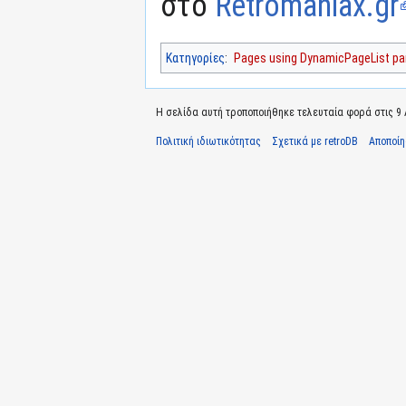
στο
Retromaniax.gr
Κατηγορίες
:
Pages using DynamicPageList par
Η σελίδα αυτή τροποποιήθηκε τελευταία φορά στις 9 Α
Πολιτική ιδιωτικότητας
Σχετικά με retroDB
Αποποί