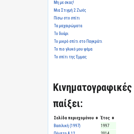
Μη με σκας!
Μια Στιγμή 2 Ζωές
Πίσω στο σπίτι
Τα μαχαιρώματα
Το δυάρι
Το μικρό σπίτι στο Παγκράτι
Το πιο γλυκό μου ψέμα
Το σπίτι της Έμμας
Κινηματογραφικές τ
παίξει:
Σελίδα περιεχομένου
Έτος
Βασιλική (1997)
1997
Πέμπτη & 12
2014