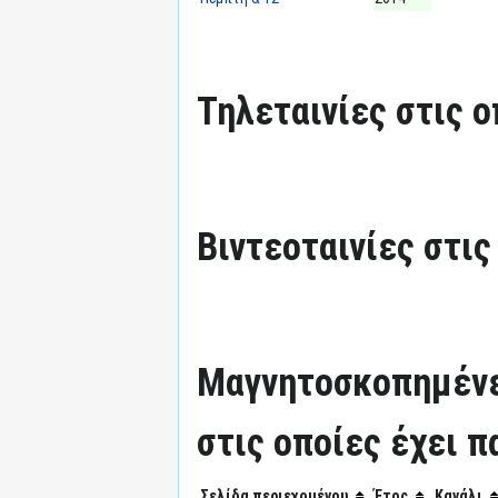
Τηλεταινίες στις ο
Βιντεοταινίες στις
Μαγνητοσκοπημένε
στις οποίες έχει π
Σελίδα περιεχομένου
Έτος
Κανάλι