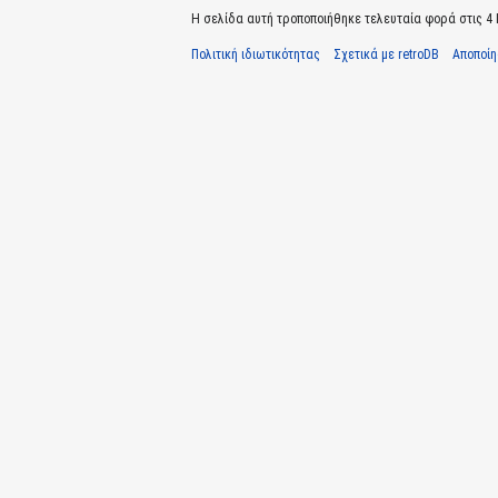
Η σελίδα αυτή τροποποιήθηκε τελευταία φορά στις 4 Ιο
Πολιτική ιδιωτικότητας
Σχετικά με retroDB
Αποποί