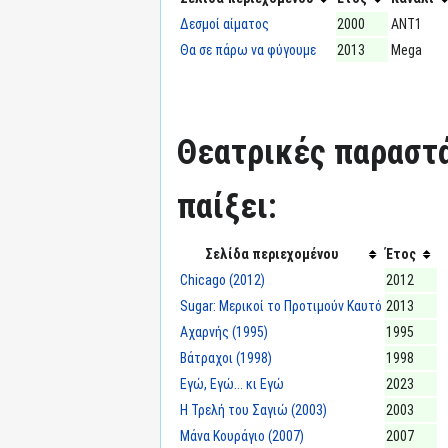
Δεσμοί αίματος
2000
ΑΝΤ1
Θα σε πάρω να φύγουμε
2013
Mega
Θεατρικές παραστά
παίξει:
Σελίδα περιεχομένου
Έτος
Chicago (2012)
2012
Sugar: Μερικοί το Προτιμούν Καυτό
2013
Αχαρνής (1995)
1995
Βάτραχοι (1998)
1998
Εγώ, Εγώ... κι Εγώ
2023
Η Τρελή του Σαγιώ (2003)
2003
Μάνα Κουράγιο (2007)
2007