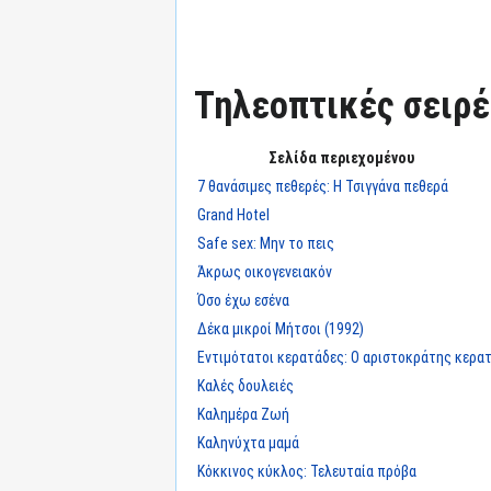
Τηλεοπτικές σειρές
Σελίδα περιεχομένου
7 θανάσιμες πεθερές: Η Τσιγγάνα πεθερά
Grand Hotel
Safe sex: Μην το πεις
Άκρως οικογενειακόν
Όσο έχω εσένα
Δέκα μικροί Μήτσοι (1992)
Εντιμότατοι κερατάδες: Ο αριστοκράτης κερα
Καλές δουλειές
Καλημέρα Ζωή
Καληνύχτα μαμά
Κόκκινος κύκλος: Τελευταία πρόβα