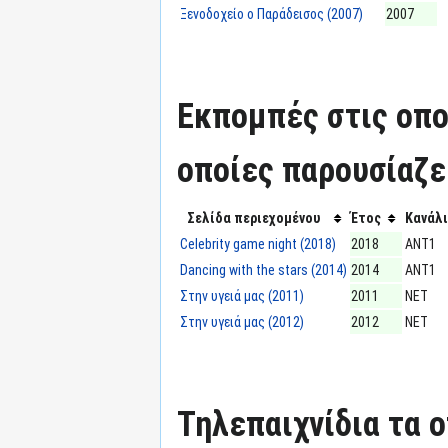
Ξενοδοχείο ο Παράδεισος (2007)
2007
Εκπομπές στις οπο
οποίες παρουσίαζε
Σελίδα περιεχομένου
Έτος
Κανάλι
Celebrity game night (2018)
2018
ΑΝΤ1
Dancing with the stars (2014)
2014
ΑΝΤ1
Στην υγειά μας (2011)
2011
ΝΕΤ
Στην υγειά μας (2012)
2012
ΝΕΤ
Τηλεπαιχνίδια τα 