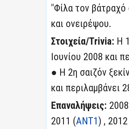
"Φίλα τον βάτραχό
και ονειρέψου.
Στοιχεία/Trivia:
Η 
Ιουνίου 2008 και π
● Η 2η σαιζόν ξεκί
και περιλαμβάνει 2
Επαναλήψεις:
2008
2011 (
ΑΝΤ1
) , 2012