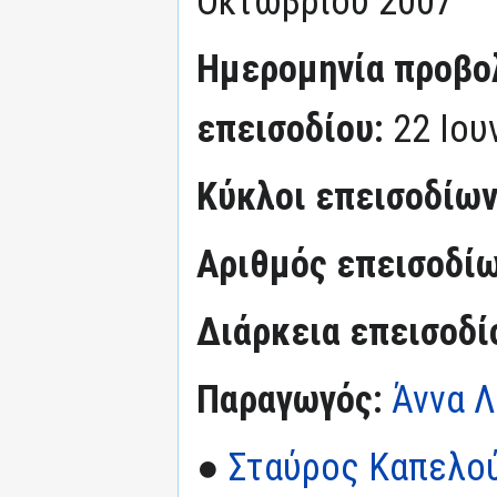
Οκτωβρίου 2007
Ημερομηνία προβο
επεισοδίου:
22 Ιου
Κύκλοι επεισοδίω
Αριθμός επεισοδί
Διάρκεια επεισοδί
Παραγωγός:
Άννα 
●
Σταύρος Καπελο