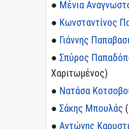
●
Μένια Αναγνωστ
●
Κωνσταντίνος Π
●
Γιάννης Παπαβασ
●
Σπύρος Παπαδόπ
Χαριτωμένος)
●
Νατάσα Κοτσοβο
●
Σάκης Μπουλάς
(
●
Αντώνης Καρυστ