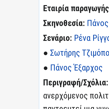
Εταιρία παραγωγής
Σκηνοθεσία:
Πάνος
Σενάριο:
Ρένα Ρίγγ
●
Σωτήρης Τζιμόπ
●
Πάνος Έξαρχος
Περιγραφή/Σχόλια
ανερχόμενος πολιτι
παντρευτεί μια γυν