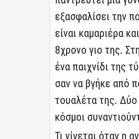
εξασφαλίσει την πο
είναι καμαριέρα κα
8χρονο γιο της. Στ
ένα παιχνίδι της τύ
σαν να βγήκε από π
τουαλέτα της. Δύο
κόσμοι συναντιούντ
Τι γίνεται όταν η 