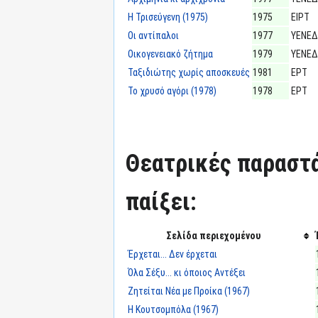
Η Τρισεύγενη (1975)
1975
ΕΙΡΤ
Οι αντίπαλοι
1977
ΥΕΝΕΔ
Οικογενειακό ζήτημα
1979
ΥΕΝΕΔ
Ταξιδιώτης χωρίς αποσκευές
1981
ΕΡΤ
Το χρυσό αγόρι (1978)
1978
ΕΡΤ
Θεατρικές παραστά
παίξει:
Σελίδα περιεχομένου
Έρχεται... Δεν έρχεται
Όλα Σέξυ... κι όποιος Αντέξει
Ζητείται Νέα με Προίκα (1967)
Η Κουτσομπόλα (1967)