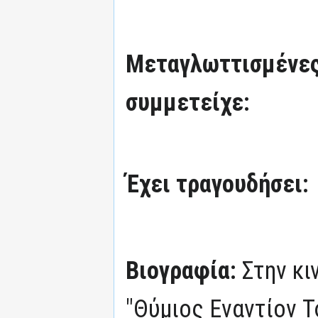
Μεταγλωττισμένες
συμμετείχε:
Έχει τραγουδήσει:
Βιογραφία:
Στην κι
"Θύμιος Εναντίον Τ