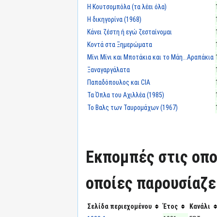
Η Κουτσομπόλα (τα λέει όλα)
Η δικηγορίνα (1968)
Κάνει ζέστη ή εγώ ζεσταίνομαι
Κοντά στα Ξημερώματα
Μίνι Μίνι και Μποτάκια και το Μάη...Αραπάκια
Ξαναγαργάλατα
Παπαδόπουλος και CIA
Τα Όπλα του Αχιλλέα (1985)
Το Βαλς των Ταυρομάχων (1967)
Εκπομπές στις οπο
οποίες παρουσίαζε
Σελίδα περιεχομένου
Έτος
Κανάλι