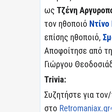
ως
Τζένη Αργυροπ
τον ηθοποιό
Ντίνο
επίσης ηθοποιό,
Σμ
Αποφοίτησε από τη
Γιώργου Θεοδοσιάδ
Trivia:
Συζητήστε για τον/
στο
Retromaniax.gr