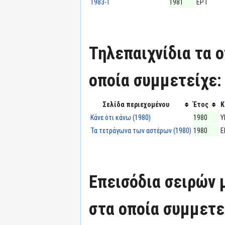
1983-1
1981
ΕΡΤ
Τηλεπαιχνίδια τα 
οποία συμμετείχε:
Σελίδα περιεχομένου
Έτος
Κ
Κάνε ότι κάνω (1980)
1980
Υ
Τα τετράγωνα των αστέρων (1980)
1980
Ε
Επεισόδια σειρών
στα οποία συμμετε