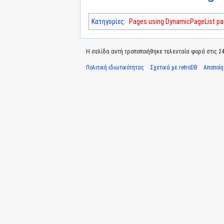
Κατηγορίες
:
Pages using DynamicPageList par
Η σελίδα αυτή τροποποιήθηκε τελευταία φορά στις 24
Πολιτική ιδιωτικότητας
Σχετικά με retroDB
Αποποί