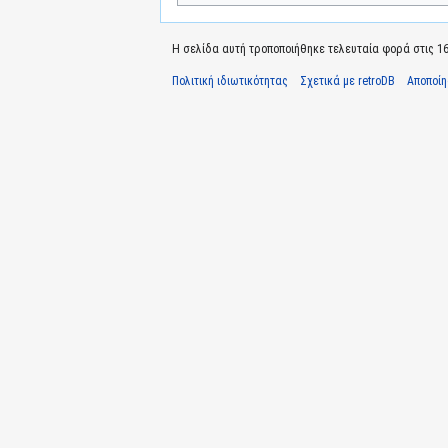
Η σελίδα αυτή τροποποιήθηκε τελευταία φορά στις 16 
Πολιτική ιδιωτικότητας
Σχετικά με retroDB
Αποποί