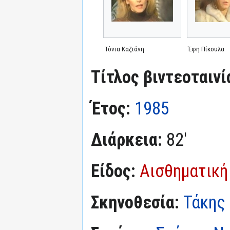
Τόνια Καζιάνη
Έφη Πίκουλα
Τίτλος βιντεοταινί
Έτος:
1985
Διάρκεια:
82'
Είδος:
Αισθηματική
Σκηνοθεσία:
Τάκης