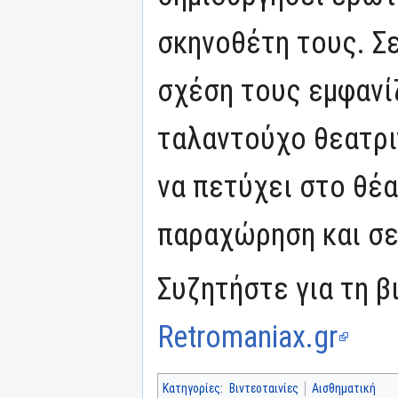
σκηνοθέτη τους. Σε
σχέση τους εμφανίζ
ταλαντούχο θεατριν
να πετύχει στο θέα
παραχώρηση και σε 
Συζητήστε για τη β
Retromaniax.gr
Κατηγορίες
:
Βιντεοταινίες
Αισθηματική