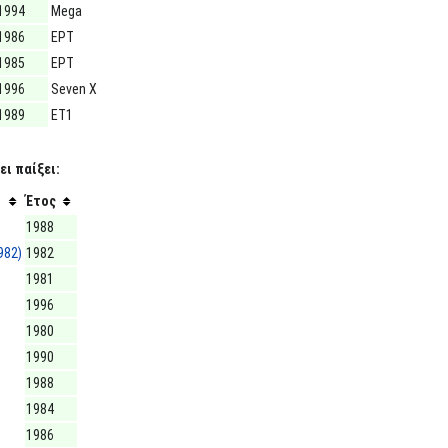
1994
Mega
1986
ΕΡΤ
1985
ΕΡΤ
1996
Seven X
1989
ΕΤ1
ι παίξει:
Έτος
1988
982)
1982
1981
1996
1980
1990
1988
1984
1986