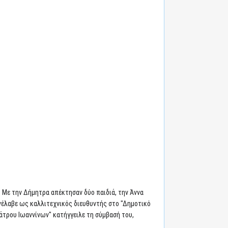
 Με την Δήμητρα απέκτησαν δύο παιδιά, την Άννα
ανέλαβε ως καλλιτεχνικός διευθυντής στο "Δημοτικό
άτρου Ιωαννίνων" κατήγγειλε τη σύμβασή του,