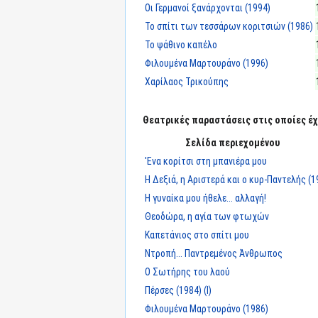
Οι Γερμανοί ξανάρχονται (1994)
Το σπίτι των τεσσάρων κοριτσιών (1986)
Το ψάθινο καπέλο
Φιλουμένα Μαρτουράνο (1996)
Χαρίλαος Τρικούπης
Θεατρικές παραστάσεις στις οποίες έχε
Σελίδα περιεχομένου
'Ενα κορίτσι στη μπανιέρα μου
Η Δεξιά, η Αριστερά και ο κυρ-Παντελής (1
Η γυναίκα μου ήθελε... αλλαγή!
Θεοδώρα, η αγία των φτωχών
Καπετάνιος στο σπίτι μου
Ντροπή... Παντρεμένος Άνθρωπος
Ο Σωτήρης του λαού
Πέρσες (1984) (I)
Φιλουμένα Μαρτουράνο (1986)