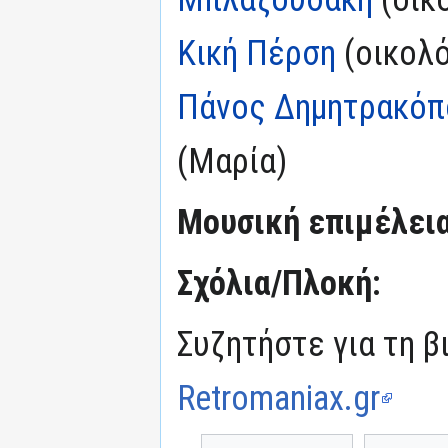
Κική Πέρση
(οικολό
Πάνος Δημητρακόπ
(Μαρία)
Μουσική επιμέλεια
Σχόλια/Πλοκή:
Συζητήστε για τη β
Retromaniax.gr