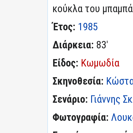
κούκλα του μπαμπά 
Έτος:
1985
Διάρκεια:
83'
Είδος:
Κωμωδία
Σκηνοθεσία:
Κώστα
Σενάριο:
Γιάννης Σ
Φωτογραφία:
Λουκ