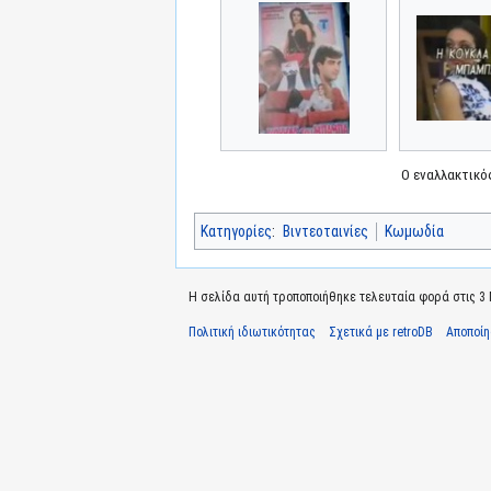
Ο εναλλακτικό
Κατηγορίες
:
Βιντεοταινίες
Κωμωδία
Η σελίδα αυτή τροποποιήθηκε τελευταία φορά στις 3 Μ
Πολιτική ιδιωτικότητας
Σχετικά με retroDB
Αποποί