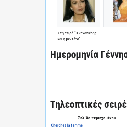
Στη σειρά "Ο κανονιέρης
και η βεντέτα"
Ημερομηνία Γέννησ
Τηλεοπτικές σειρές
Σελίδα περιεχομένου
Cherchez la femme