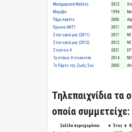
Μεσημεριανή Μελέτη
2012
St
Μπράβο
1994
Me
Πάμε πακέτο
2006
Al
Πρωινό ΑΝΤ1
2011
ΑΝ
Στην υγειά μας (2011)
2011
ΝΕ
Στην υγειά μας (2012)
2012
ΝΕ
Στούντιο 4
2021
ΕΡ
Τα στέκια: Η ντισκοτέκ
2014
ΝΕ
Το Πάρτυ της Ζωής Σου
2005
Alt
Τηλεπαιχνίδια τα 
οποία συμμετείχε:
Σελίδα περιεχομένου
Έτος
Κ