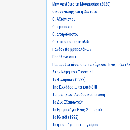
Μην Αρχίζεις τη Μουρμούρα (2020)
Ο κανονιέρης και η βεντέτα
Οι Αξιόπιστοι
Οι Ιερόσυλοι
Οι απαράδεκτοι
Ορκιστείτε παρακαλώ
Πανδοχείο βρυκολάκων
Παράξενο σπίτι
Παραμύθια πίσω από τα κάγκελα: Ένας τζέντλ
Στην Κόψη του Ξυραφιού
Τα Φιλαράκια (1988)
Της Ελλάδος ... τα παιδιά !!!
Τμήμα ηθών: Άνοδος και πτώση
Το Δις Εξαμαρτείν
Το Ημερολόγιο Ενός Θυρωρού
Το Κλειδί (1992)
Το φτερούγισμα του γλάρου