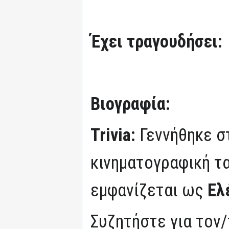
Έχει τραγουδήσει:
Βιογραφία:
Trivia:
Γεννήθηκε σ
κινηματογραφική ται
εμφανίζεται ως
Ελ
Συζητήστε για τον/