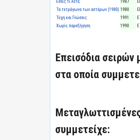
Εσείς τι λέτε;
1987
Ε
Τα τετράγωνα των αστέρων (1980)
1980
Ε
Τύχη και Γνώσεις
1991
Ε
Χωρίς παρεξήγηση
1990
Ε
Επεισόδια σειρών
στα οποία συμμετε
Μεταγλωττισμένες
συμμετείχε: