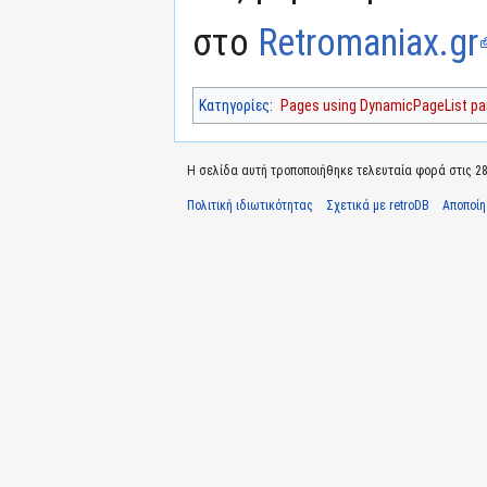
στο
Retromaniax.gr
Κατηγορίες
:
Pages using DynamicPageList par
Η σελίδα αυτή τροποποιήθηκε τελευταία φορά στις 28 
Πολιτική ιδιωτικότητας
Σχετικά με retroDB
Αποποί