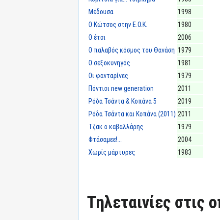
Μέδουσα
1998
Ο Κώτσος στην Ε.Ο.Κ.
1980
Ο έτσι
2006
Ο παλαβός κόσμος του Θανάση
1979
Ο σεξοκυνηγός
1981
Οι φανταρίνες
1979
Πόντιοι new generation
2011
Ρόδα Τσάντα & Κοπάνα 5
2019
Ρόδα Τσάντα και Κοπάνα (2011)
2011
Τζακ ο καβαλλάρης
1979
Φτάσαμεε!...
2004
Χωρίς μάρτυρες
1983
Τηλεταινίες στις ο