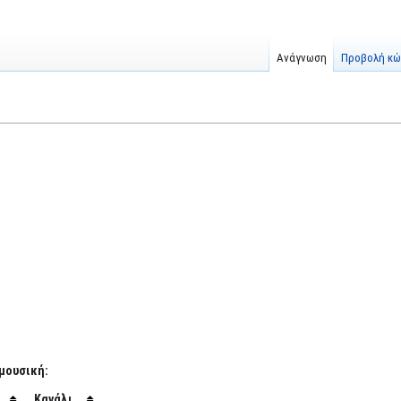
Ανάγνωση
Προβολή κώ
 μουσική:
Κανάλι