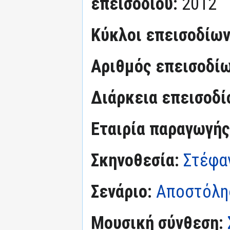
επεισοδίου:
2012
Κύκλοι επεισοδίω
Αριθμός επεισοδί
Διάρκεια επεισοδί
Εταιρία παραγωγής
Σκηνοθεσία:
Στέφα
Σενάριο:
Αποστόλη
Μουσική σύνθεση: