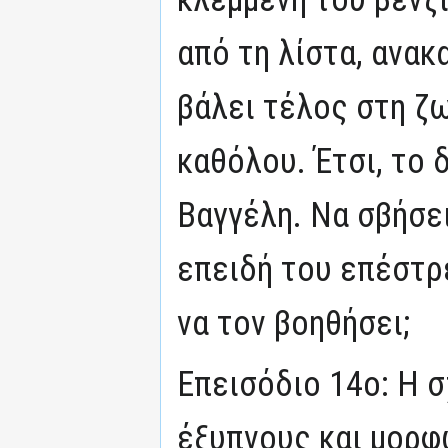
από τη λίστα, ανακ
βάλει τέλος στη ζω
καθόλου. Έτσι, το 
Βαγγέλη. Να σβήσει
επειδή του επέστρε
να τον βοηθήσει;
Επεισόδιο 14ο: Η 
έξυπνους και μορ