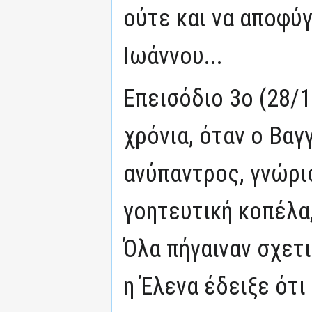
ούτε και να αποφύ
Ιωάννου...
Επεισόδιο 3ο (28/1
χρόνια, όταν ο Βαγ
ανύπαντρος, γνώρισ
γοητευτική κοπέλα,
Όλα πήγαιναν σχετι
η Έλενα έδειξε ότι