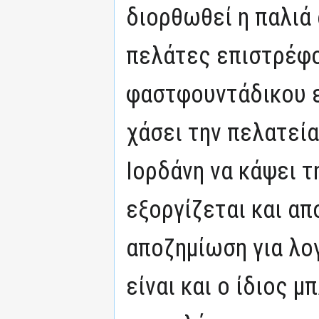
διορθωθεί η παλιά α
πελάτες επιστρέφο
φαστφουντάδικου εν
χάσει την πελατεία
Ιορδάνη να κάψει τ
εξοργίζεται και απ
αποζημίωση για λο
είναι και ο ίδιος 