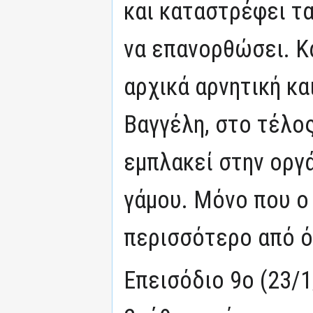
και καταστρέφει τα
να επανορθώσει. Κα
αρχικά αρνητική κα
Βαγγέλη, στο τέλος
εμπλακεί στην οργ
γάμου. Μόνο που ο
περισσότερο από ό
Επεισόδιο 9ο (23/1