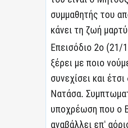
συμμαθητής του από
κάνει τη ζωή μαρτύ
Επεισόδιο 2ο (21/1
ξέρει με ποιο νούμ
συνεχίσει και έτσι δ
Νατάσα. Συμπτωματι
υποχρέωση που ο Β
αναβάλλει επ' αόρι