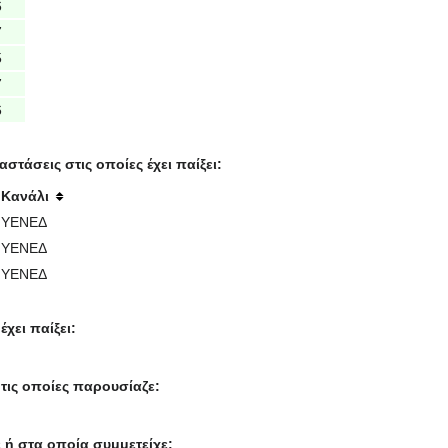
6
7
5
7
6
τάσεις στις οποίες έχει παίξει:
Κανάλι
ΥΕΝΕΔ
ΥΕΝΕΔ
ΥΕΝΕΔ
χει παίξει:
 τις οποίες παρουσίαζε:
 ή στα οποία συμμετείχε: