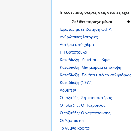
Τηλεοπτικές σειρές στις οποίες έχει 
Σελίδα περιεχομένου
Έρωτας με επιδότηση Ο.Γ.Α.
Ανθρώπινες Ιστορίες
Αστέρια από χώμα
Η Γυφτοπούλα
Καταδίωξη: Ζητείται πτώμα
Καταδίωξη: Μια μοιραία επίσκεψη
Καταδίωξη: Σονάτα υπό το σεληνόφω
Καταδίωξη (1977)
Λούμπεν
Ο ταξιτζής: Ζητείται πατέρας
Ο ταξιτζής: Ο Πάτροκλος
Ο ταξιτζής: Ο χαρτοπαίκτης
Οι Αξιόπιστοι
Το γυμνό κορίτσι