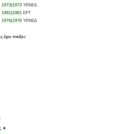
1973|1973
ΥΕΝΕΔ
1981|1981
ΕΡΤ
1976|1976
ΥΕΝΕΔ
 έχει παίξει:
:
ς