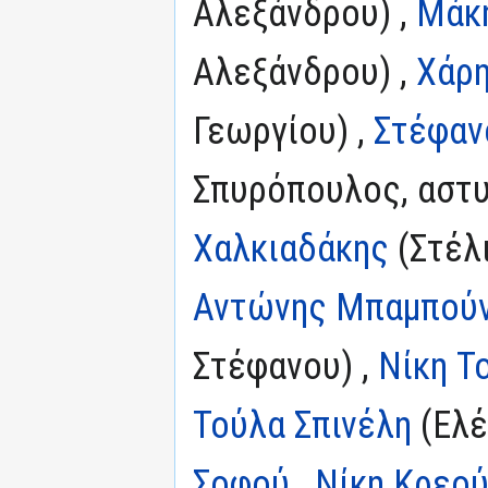
Αλεξάνδρου) ,
Μάκ
Αλεξάνδρου) ,
Χάρ
Γεωργίου) ,
Στέφαν
Σπυρόπουλος, αστυ
Χαλκιαδάκης
(Στέλι
Αντώνης Μπαμπού
Στέφανου) ,
Νίκη Τ
Τούλα Σπινέλη
(Ελέ
Σοφού
,
Νίκη Κρεο