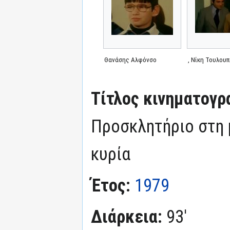
Θανάσης Αλφόνσο
, Νίκη Τουλου
Τίτλος κινηματογρ
Προσκλητήριο στη 
κυρία
Έτος:
1979
Διάρκεια:
93'