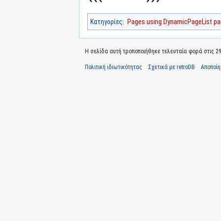
Κατηγορίες
:
Pages using DynamicPageList par
Η σελίδα αυτή τροποποιήθηκε τελευταία φορά στις 29 
Πολιτική ιδιωτικότητας
Σχετικά με retroDB
Αποποί