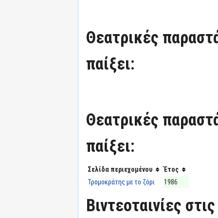
Θεατρικές παραστά
παίξει:
Θεατρικές παραστά
παίξει:
Σελίδα περιεχομένου
Έτος
Τρομοκράτης με το ζόρι
1986
Βιντεοταινίες στις