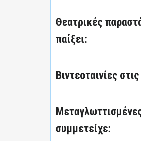
Θεατρικές παραστά
παίξει:
Βιντεοταινίες στις
Μεταγλωττισμένες
συμμετείχε: