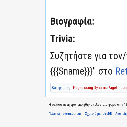
Βιογραφία:
Trivia:
Συζητήστε για τον/
{{{Sname}}}" στο
Re
Κατηγορίες
:
Pages using DynamicPageList par
Η σελίδα αυτή τροποποιήθηκε τελευταία φορά στις 12 
Πολιτική ιδιωτικότητας
Σχετικά με retroDB
Αποποί