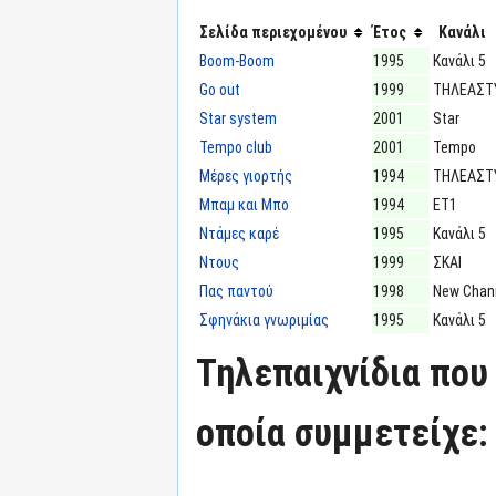
Σελίδα περιεχομένου
Έτος
Κανάλι
Boom-Boom
1995
Κανάλι 5
Go out
1999
ΤΗΛΕΑΣΤ
Star system
2001
Star
Tempo club
2001
Tempo
Μέρες γιορτής
1994
ΤΗΛΕΑΣΤ
Μπαμ και Μπο
1994
ΕΤ1
Ντάμες καρέ
1995
Κανάλι 5
Ντους
1999
ΣΚΑΙ
Πας παντού
1998
New Chan
Σφηνάκια γνωριμίας
1995
Κανάλι 5
Τηλεπαιχνίδια που 
οποία συμμετείχε: