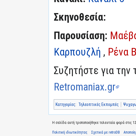
Σκηνοθεσία:
Παρουσίαση:
Μαέβ
Καρπουζλή
,
Ρένα 
Συζητήστε για την 
Retromaniax.gr
Κατηγορίες
:
Τηλεοπτικές Εκπομπές
Ψυχαγ
Η σελίδα αυτή τροποποιήθηκε τελευταία φορά στις 12 
Πολιτική ιδιωτικότητας
Σχετικά με retroDB
Αποποί