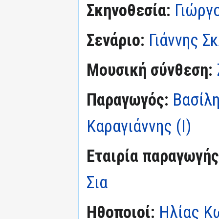
Σκηνοθεσία:
Γιώργ
Σενάριο:
Γιάννης Σ
Μουσική σύνθεση:
Παραγωγός:
Βασίλ
Καραγιάννης (I)
Εταιρία παραγωγής
Σια
Ηθοποιοί:
Ηλίας Κ