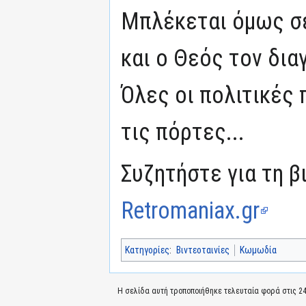
Μπλέκεται όμως σε
και ο Θεός τον δια
Όλες οι πολιτικές 
τις πόρτες...
Συζητήστε για τη β
Retromaniax.gr
Κατηγορίες
:
Βιντεοταινίες
Κωμωδία
Η σελίδα αυτή τροποποιήθηκε τελευταία φορά στις 24 