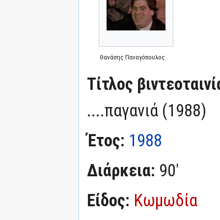
Θανάσης Παναγόπουλος
Τίτλος βιντεοταινί
....παγανιά (1988)
Έτος:
1988
Διάρκεια:
90'
Είδος:
Κωμωδία