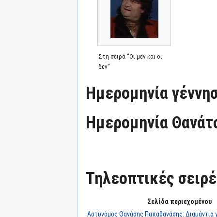
Στη σειρά "Οι μεν και οι
δεν"
Ημερομηνία γέννησ
Ημερομηνία Θανάτ
Τηλεοπτικές σειρές
Σελίδα περιεχομένου
Αστυνόμος Θανάσης Παπαθανάσης: Διαμάντια γ