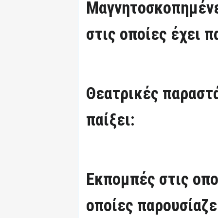
Μαγνητοσκοπημένε
στις οποίες έχει π
Θεατρικές παραστά
παίξει:
Εκπομπές στις οπο
οποίες παρουσίαζε