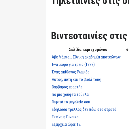
Τηλεταινίες στις ο
Βιντεοταινίες στις
Σελίδα περιεχομένου
Άβε Μάφια... Εθνική ακαδημία απατεώνων
Ένα μωρό για τρεις (1988)
Ένας απίθανος Ρωμιός
Αυτός, αυτή και το βιολί τους
Βάρβαρος εραστής
Για μια χούφτα τούβλα
Γυφτιά το μεγαλείο σου
Εδήλωσα τρελλός δεν πάω στο στρατό
Εκείνη η Γυναίκα...
Εξάρχεια ώρα: 12