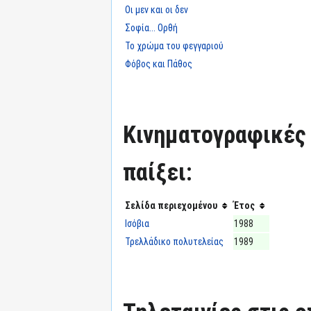
Οι μεν και οι δεν
Σοφία... Ορθή
Το χρώμα του φεγγαριού
Φόβος και Πάθος
Κινηματογραφικές τ
παίξει:
Σελίδα περιεχομένου
Έτος
Ισόβια
1988
Τρελλάδικο πολυτελείας
1989