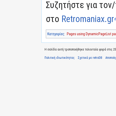
Συζητήστε για τον/
στο
Retromaniax.gr
Κατηγορίες
:
Pages using DynamicPageList par
Η σελίδα αυτή τροποποιήθηκε τελευταία φορά στις 25
Πολιτική ιδιωτικότητας
Σχετικά με retroDB
Αποποί