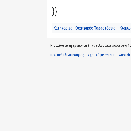
}}
Κατηγορίες
:
Θεατρικές Παραστάσεις
Κωμω
Η σελίδα αυτή τροποποιήθηκε τελευταία φορά στις 10 
Πολιτική ιδιωτικότητας
Σχετικά με retroDB
Αποποί