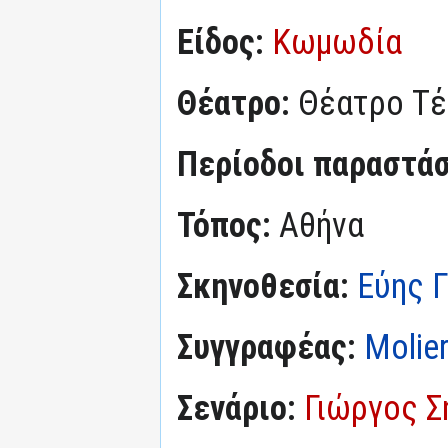
Είδος:
Κωμωδία
Θέατρο:
Θέατρο Τέ
Περίοδοι παραστά
Τόπος:
Αθήνα
Σκηνοθεσία:
Εύης 
Συγγραφέας:
Molie
Σενάριο:
Γιώργος Σ