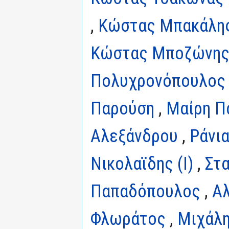
,
Κώστας Μπακάλη
Κώστας Μποζώνη
Πολυχρονόπουλος
Παρούση
,
Μαίρη Π
Αλεξάνδρου
,
Ράνι
Νικολαϊδης (I)
,
Στ
Παπαδόπουλος
,
Αλ
Φλωράτος
,
Μιχάλη