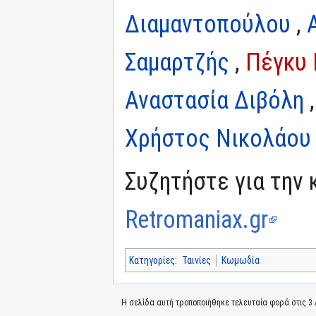
Διαμαντοπούλου
,
Σαμαρτζής
,
Πέγκυ 
Αναστασία Διβόλη
Χρήστος Νικολάου
Συζητήστε για την 
Retromaniax.gr
Κατηγορίες
:
Ταινίες
Κωμωδία
Η σελίδα αυτή τροποποιήθηκε τελευταία φορά στις 3 Α