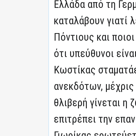
Ελλάδα από τη Γερμ
καταλάβουν γιατί λ
Πόντιους και ποιοι
ότι υπεύθυνοι είνα
Κωστίκας σταματάε
ανεκδότων, μέχρις
θλιβερή γίνεται η 
επιτρέπει την επα
Γιωρίκας ερωτεύετ