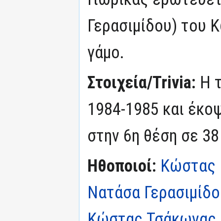
Γερασιμίδου) του Κ
γάμο.
Στοιχεία/Trivia:
Η 
1984-1985 και έκοψ
στην 6η θέση σε 38 
Ηθοποιοί:
Κώστας 
Νατάσα Γερασιμίδο
Κώστας Τσάκωνας (