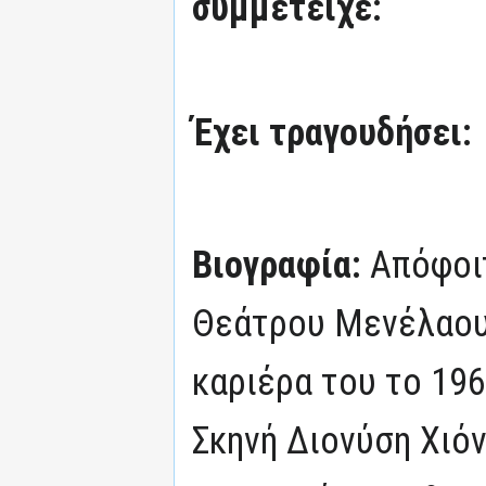
συμμετείχε:
Έχει τραγουδήσει:
Βιογραφία:
Απόφοι
Θεάτρου Μενέλαου 
καριέρα του το 196
Σκηνή Διονύση Χιόν