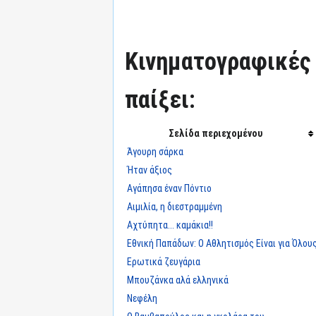
Κινηματογραφικές τ
παίξει:
Σελίδα περιεχομένου
Άγουρη σάρκα
Ήταν άξιος
Αγάπησα έναν Πόντιο
Αιμιλία, η διεστραμμένη
Αχτύπητα... καμάκια!!
Εθνική Παπάδων: Ο Αθλητισμός Είναι για Όλου
Ερωτικά ζευγάρια
Μπουζάνκα αλά ελληνικά
Νεφέλη