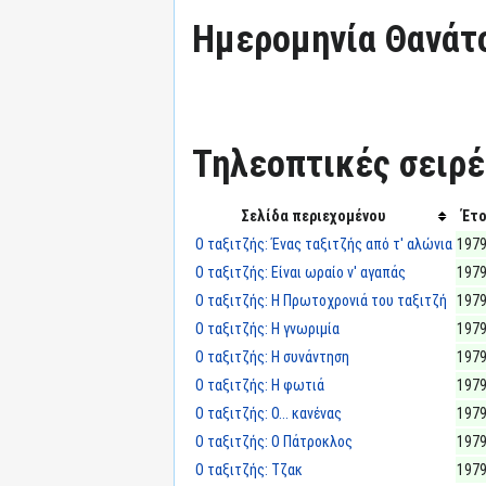
Ημερομηνία Θανάτ
Τηλεοπτικές σειρές
Σελίδα περιεχομένου
Έτο
Ο ταξιτζής: Ένας ταξιτζής από τ' αλώνια
1979
Ο ταξιτζής: Είναι ωραίο ν' αγαπάς
1979
Ο ταξιτζής: Η Πρωτοχρονιά του ταξιτζή
1979
Ο ταξιτζής: Η γνωριμία
1979
Ο ταξιτζής: Η συνάντηση
1979
Ο ταξιτζής: Η φωτιά
1979
Ο ταξιτζής: Ο... κανένας
1979
Ο ταξιτζής: Ο Πάτροκλος
1979
Ο ταξιτζής: Τζακ
1979