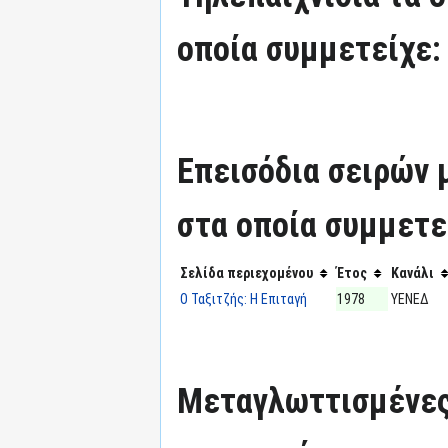
οποία συμμετείχε:
Επεισόδια σειρών
στα οποία συμμετε
Σελίδα περιεχομένου
Έτος
Κανάλι
Ο Ταξιτζής: Η Επιταγή
1978
ΥΕΝΕΔ
Μεταγλωττισμένες