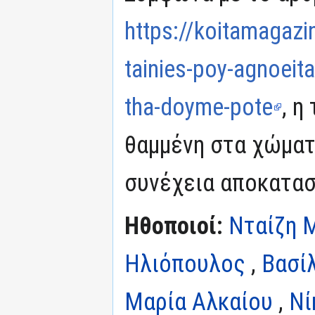
https://koitamagazi
tainies-poy-agnoeitai
tha-doyme-pote
, η
θαμμένη στα χώματ
συνέχεια αποκατασ
Ηθοποιοί:
Νταίζη 
Ηλιόπουλος
,
Βασί
Μαρία Αλκαίου
,
Νί