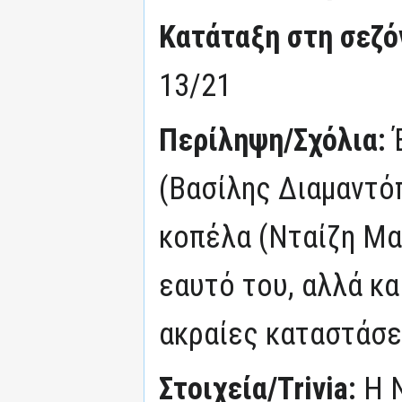
Κατάταξη στη σεζόν
13/21
Περίληψη/Σχόλια:
(Βασίλης Διαμαντό
κοπέλα (Νταίζη Μα
εαυτό του, αλλά κα
ακραίες καταστάσε
Στοιχεία/Trivia:
Η 