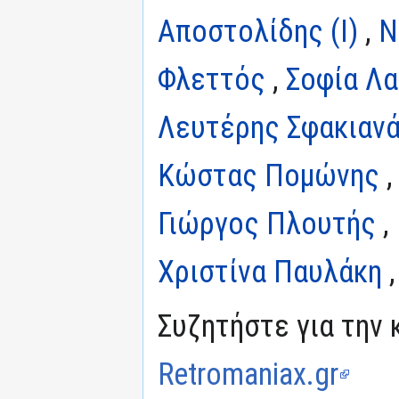
Αποστολίδης (I)
,
Ν
Φλεττός
,
Σοφία Λ
Λευτέρης Σφακιαν
Κώστας Πομώνης
Γιώργος Πλουτής
,
Χριστίνα Παυλάκη
Συζητήστε για την 
Retromaniax.gr