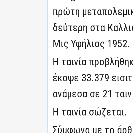
πρώτη μεταπολεμικ
δεύτερη στα Καλλισ
Μις Υφήλιος 1952.
Η ταινία προβλήθηκ
έκοψε 33.379 εισιτ
ανάμεσα σε 21 ταιν
Η ταινία σώζεται.
Σύμφωνα με το άρθρ