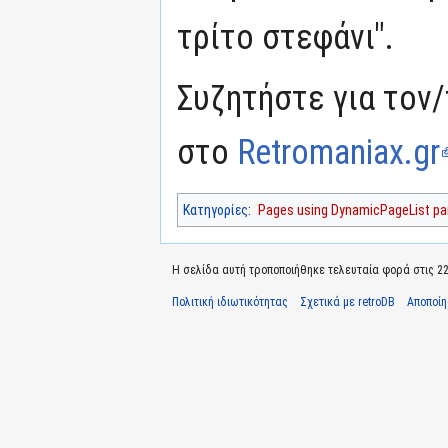
τρίτο στεφάνι".
Συζητήστε για τον/
στο
Retromaniax.gr
Κατηγορίες
:
Pages using DynamicPageList par
Η σελίδα αυτή τροποποιήθηκε τελευταία φορά στις 22 
Πολιτική ιδιωτικότητας
Σχετικά με retroDB
Αποποί