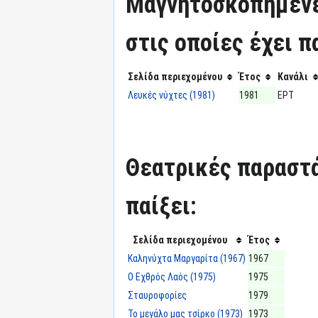
Μαγνητοσκοπημένε
στις οποίες έχει π
Σελίδα περιεχομένου
Έτος
Κανάλι
Λευκές νύχτες (1981)
1981
ΕΡΤ
Θεατρικές παραστά
παίξει:
Σελίδα περιεχομένου
Έτος
Καληνύχτα Μαργαρίτα (1967)
1967
Ο Εχθρός Λαός (1975)
1975
Σταυροφορίες
1979
Το μεγάλο μας τσίρκο (1973)
1973