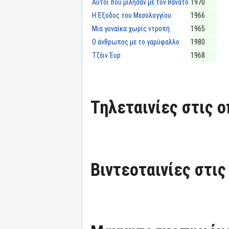
Αυτοί που μίλησαν με τον θάνατο
1970
Η Έξοδος του Μεσολογγίου
1966
Μια γυναίκα χωρίς ντροπή
1965
Ο άνθρωπος με το γαρύφαλλο
1980
Τζέιν Έυρ
1968
Τηλεταινίες στις ο
Βιντεοταινίες στις