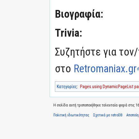
Βιογραφία:
Trivia:
Συζητήστε για τον/
στο
Retromaniax.gr
Κατηγορίες
:
Pages using DynamicPageList par
Η σελίδα αυτή τροποποιήθηκε τελευταία φορά στις 16
Πολιτική ιδιωτικότητας
Σχετικά με retroDB
Αποποί