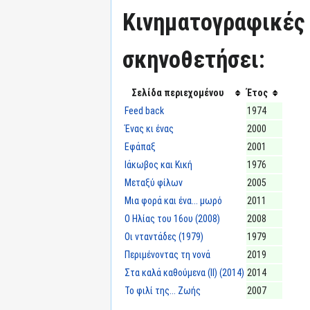
Κινηματογραφικές τ
σκηνοθετήσει:
Σελίδα περιεχομένου
Έτος
Feed back
1974
Ένας κι ένας
2000
Εφάπαξ
2001
Ιάκωβος και Κική
1976
Μεταξύ φίλων
2005
Μια φορά και ένα... μωρό
2011
Ο Ηλίας του 16ου (2008)
2008
Οι νταντάδες (1979)
1979
Περιμένοντας τη νονά
2019
Στα καλά καθούμενα (II) (2014)
2014
Το φιλί της... Ζωής
2007