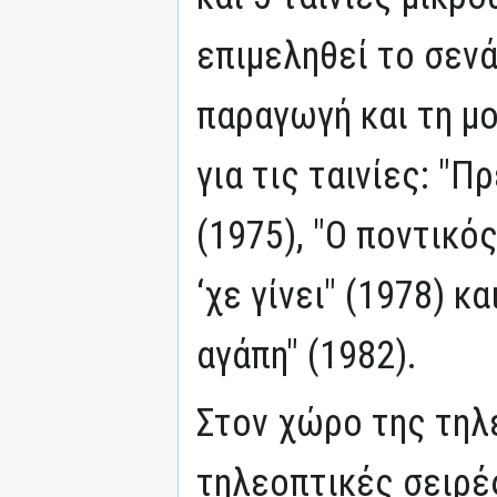
επιμεληθεί το σενά
παραγωγή και τη μ
για τις ταινίες: "Π
(1975), "Ο ποντικό
‘χε γίνει" (1978) κ
αγάπη" (1982).
Στον χώρο της τηλ
τηλεοπτικές σειρέ