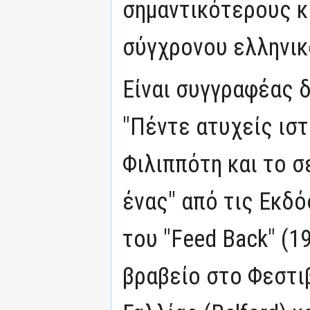
σημαντικότερους κ
σύγχρονου ελληνικ
Είναι συγγραφέας δ
"Πέντε ατυχείς ιστ
Φιλιππότη και το σ
ένας" από τις Εκδό
του "Feed Back" (1
βραβείο στο Φεστι