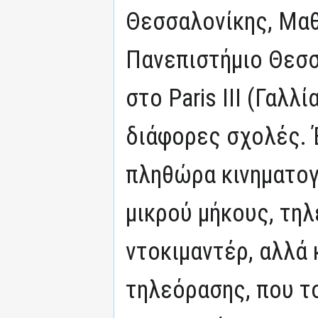
Θεσσαλονίκης, Μαθ
Πανεπιστήμιο Θεσσ
στο Paris III (Γαλλ
διάφορες σχολές. 
πληθώρα κινηματογ
μικρού μήκους, τηλ
ντοκιμαντέρ, αλλά 
τηλεόρασης, που τ