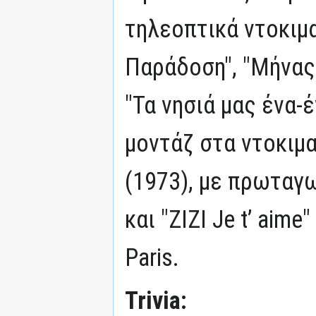
τηλεοπτικά ντοκιμ
Παράδοση", "Μήνας 
"Τα νησιά μας ένα-
μοντάζ στα ντοκιμα
(1973), με πρωταγων
και "ZΙΖΙ Je t’ aime
Paris.
Trivia: