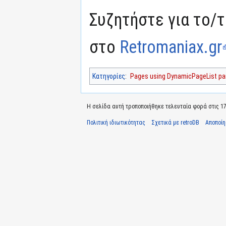
Συζητήστε για το/τ
στο
Retromaniax.gr
Κατηγορίες
:
Pages using DynamicPageList par
Η σελίδα αυτή τροποποιήθηκε τελευταία φορά στις 17 
Πολιτική ιδιωτικότητας
Σχετικά με retroDB
Αποποί