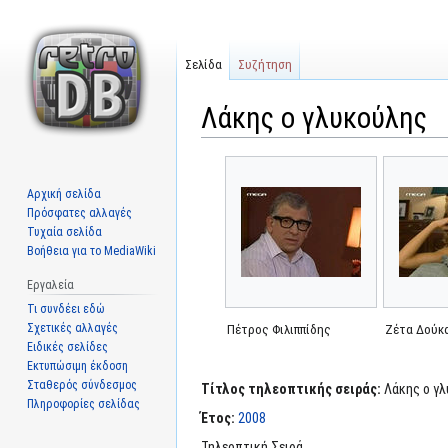
Σελίδα
Συζήτηση
Λάκης ο γλυκούλης
Μετάβαση
Πήδηση
στην
στην
Αρχική σελίδα
πλοήγηση
αναζήτηση
Πρόσφατες αλλαγές
Τυχαία σελίδα
Βοήθεια για το MediaWiki
Εργαλεία
Τι συνδέει εδώ
Σχετικές αλλαγές
Πέτρος Φιλιππίδης
Ζέτα Δούκ
Ειδικές σελίδες
Εκτυπώσιμη έκδοση
Σταθερός σύνδεσμος
Τίτλος τηλεοπτικής σειράς:
Λάκης ο γ
Πληροφορίες σελίδας
Έτος:
2008
Τηλεοπτική Σειρά