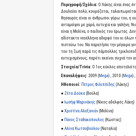
Περιγραφή/Σχόλια:
Ο Λάκης είναι ένας έ
Δουλεύει πολύ, κουράζεται, ταλαιπωρείται 
θησαυρός είναι οι άνθρωποι γύρω του, η οικ
ανταμείψει με χαρά, ευτυχία και γαλήνη. Ν
είναι η Μελίνα, ο παιδικός του έρωτας. Δε
αδίστακτο νεοέλληνα αδερφό του κι όλων τ
πιστεύω του. Να παρατήσει την μέγαιρα γυν
του τη ζωή παρά τις πάμπολλες τρικλοποδ
ευτυχισμένους, παρότι εκείνοι συχνά τον 
Στοιχεία/Trivia:
Ο 1ος κύκλος αποτελείται
Επαναλήψεις:
2009 (
Mega
) , 2010 (
Mega
) 
Ηθοποιοί:
Πέτρος Φιλιππίδης
(Λάκης)
●
Ζέτα Δούκα
(Βούλα)
●
Ιωσήφ Μαρινάκης
(Νίκος αδελφός Λάκη)
●
Χριστίνα Αλεξανιάν
(Μελίνα)
●
Πάνος Σταθακόπουλος
(Κώστας)
●
Αλίνα Κωτσοβούλου
(Ναταλία)