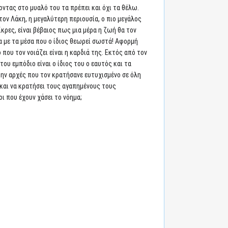
ντας στο μυαλό του τα πρέπει και όχι τα θέλω.
τον Λάκη, η μεγαλύτερη περιουσία, ο πιο μεγάλος
ίκρες, είναι βέβαιος πως μια μέρα η ζωή θα τον
τα με τα μέσα που ο ίδιος θεωρεί σωστά! Αφορμή
 που τον νοιάζει είναι η καρδιά της. Εκτός από τον
υ εμπόδιο είναι ο ίδιος του ο εαυτός και τα
 την αρχές που τον κρατήσανε ευτυχισμένο σε όλη
και να κρατήσει τους αγαπημένους τους
ι που έχουν χάσει το νόημα;