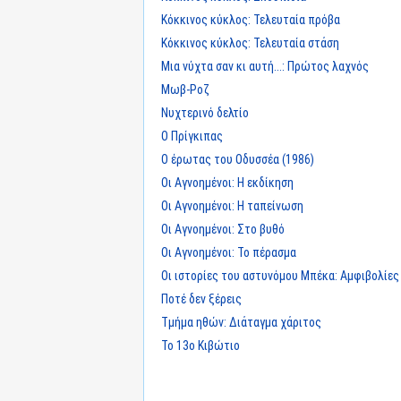
Κόκκινος κύκλος: Τελευταία πρόβα
Κόκκινος κύκλος: Τελευταία στάση
Μια νύχτα σαν κι αυτή...: Πρώτος λαχνός
Μωβ-Ροζ
Νυχτερινό δελτίο
Ο Πρίγκιπας
Ο έρωτας του Οδυσσέα (1986)
Οι Αγνοημένοι: Η εκδίκηση
Οι Αγνοημένοι: Η ταπείνωση
Οι Αγνοημένοι: Στο βυθό
Οι Αγνοημένοι: Το πέρασμα
Οι ιστορίες του αστυνόμου Μπέκα: Αμφιβολίες
Ποτέ δεν ξέρεις
Τμήμα ηθών: Διάταγμα χάριτος
Το 13ο Κιβώτιο