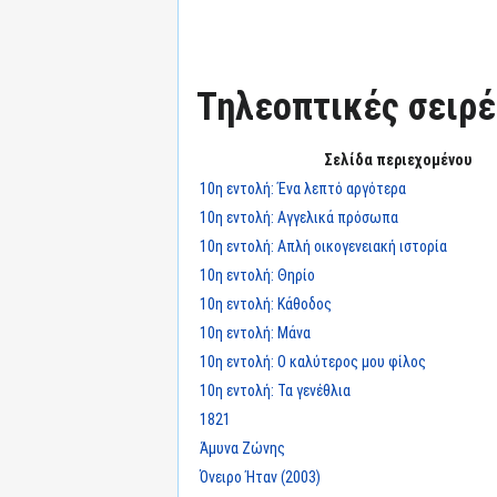
Τηλεοπτικές σειρές
Σελίδα περιεχομένου
10η εντολή: Ένα λεπτό αργότερα
10η εντολή: Αγγελικά πρόσωπα
10η εντολή: Απλή οικογενειακή ιστορία
10η εντολή: Θηρίο
10η εντολή: Κάθοδος
10η εντολή: Μάνα
10η εντολή: Ο καλύτερος μου φίλος
10η εντολή: Τα γενέθλια
1821
Άμυνα Ζώνης
Όνειρο Ήταν (2003)