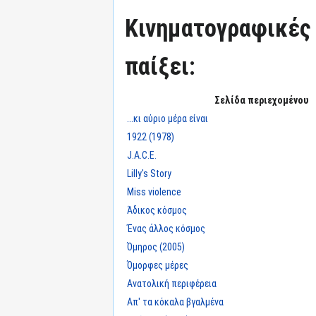
Κινηματογραφικές τ
παίξει:
Σελίδα περιεχομένου
...κι αύριο μέρα είναι
1922 (1978)
J.A.C.E.
Lilly's Story
Miss violence
Άδικος κόσμος
Ένας άλλος κόσμος
Όμηρος (2005)
Όμορφες μέρες
Ανατολική περιφέρεια
Απ' τα κόκαλα βγαλμένα