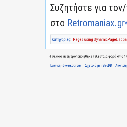
Συζητήστε για τον/
στο
Retromaniax.gr
Κατηγορίες
:
Pages using DynamicPageList par
Η σελίδα αυτή τροποποιήθηκε τελευταία φορά στις 17 
Πολιτική ιδιωτικότητας
Σχετικά με retroDB
Αποποί