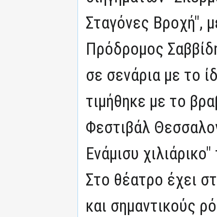
Σταγόνες Βροχή", 
Πρόδρομος Σαββίδ
σε σενάρια με το ί
τιμήθηκε με το βρα
Φεστιβάλ Θεσσαλονί
Ενάμισυ χιλιάρικο"
Στο θέατρο έχει σ
και σημαντικούς ρό