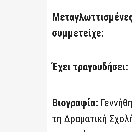
Μεταγλωττισμένες
συμμετείχε:
Έχει τραγουδήσει:
Βιογραφία:
Γεννήθ
τη Δραματική Σχολ