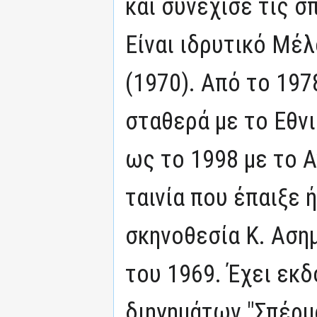
και συνέχισε τις σ
Είναι ιδρυτικό Μέ
(1970). Από το 19
σταθερά με το Εθνι
ως το 1998 με το 
ταινία που έπαιξε 
σκηνοθεσία Κ. Αση
του 1969. Έχει εκδ
διηγημάτων "Σπέρμα