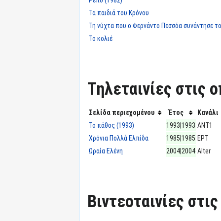
Τα παιδιά του Κρόνου
Τη νύχτα που ο Φερνάντο Πεσσόα συνάντησε τ
Το κολιέ
Τηλεταινίες στις ο
Σελίδα περιεχομένου
Έτος
Κανάλι
Το πάθος (1993)
1993|1993
ΑΝΤ1
Χρόνια Πολλά Ελπίδα
1985|1985
ΕΡΤ
Ωραία Ελένη
2004|2004
Alter
Βιντεοταινίες στις