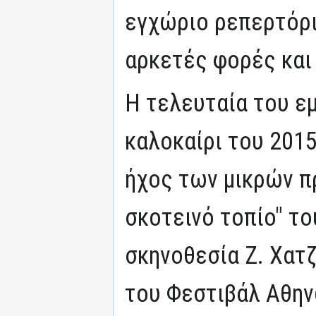
εγχώριο ρεπερτόρι
αρκετές φορές και
Η τελευταία του ε
καλοκαίρι του 2015
ήχος των μικρών π
σκοτεινό τοπίο" το
σκηνοθεσία Ζ. Χατ
του Φεστιβάλ Αθην