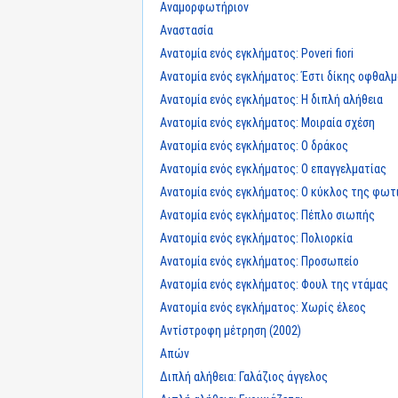
Αναμορφωτήριον
Αναστασία
Ανατομία ενός εγκλήματος: Poveri fiori
Ανατομία ενός εγκλήματος: Έστι δίκης οφθαλ
Ανατομία ενός εγκλήματος: Η διπλή αλήθεια
Ανατομία ενός εγκλήματος: Μοιραία σχέση
Ανατομία ενός εγκλήματος: Ο δράκος
Ανατομία ενός εγκλήματος: Ο επαγγελματίας
Ανατομία ενός εγκλήματος: Ο κύκλος της φωτ
Ανατομία ενός εγκλήματος: Πέπλο σιωπής
Ανατομία ενός εγκλήματος: Πολιορκία
Ανατομία ενός εγκλήματος: Προσωπείο
Ανατομία ενός εγκλήματος: Φουλ της ντάμας
Ανατομία ενός εγκλήματος: Χωρίς έλεος
Αντίστροφη μέτρηση (2002)
Απών
Διπλή αλήθεια: Γαλάζιος άγγελος