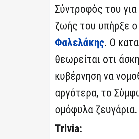
Σύντροφός του για 
ζωής του υπήρξε ο
Φαλελάκης
. Ο κατ
θεωρείται οτι άσκ
κυβέρνηση να νομο
αργότερα, το Σύμφ
ομόφυλα ζευγάρια.
Trivia: