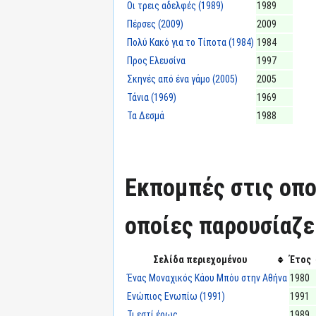
Οι τρεις αδελφές (1989)
1989
Πέρσες (2009)
2009
Πολύ Κακό για το Τίποτα (1984)
1984
Προς Ελευσίνα
1997
Σκηνές από ένα γάμο (2005)
2005
Τάνια (1969)
1969
Τα Δεσμά
1988
Εκπομπές στις οπο
οποίες παρουσίαζε
Σελίδα περιεχομένου
Έτος
Ένας Μοναχικός Κάου Μπόυ στην Αθήνα
1980
Ενώπιος Ενωπίω (1991)
1991
Τι εστί έρως
1989