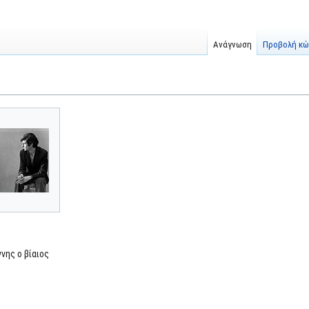
Ανάγνωση
Προβολή κώ
νης ο βίαιος