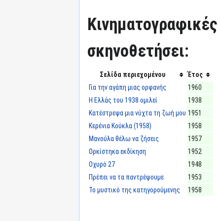
Κινηματογραφικές τ
σκηνοθετήσει:
Σελίδα περιεχομένου
Έτος
Για την αγάπη μιας ορφανής
1960
Η Ελλάς του 1938 ομιλεί
1938
Κατέστρεψα μια νύχτα τη ζωή μου
1951
Κερένια Κούκλα (1958)
1958
Μανούλα θέλω να ζήσεις
1957
Ορκίστηκα εκδίκηση
1952
Οχυρό 27
1948
Πρέπει να τα παντρέψουμε
1953
Το μυστικό της κατηγορούμενης
1958