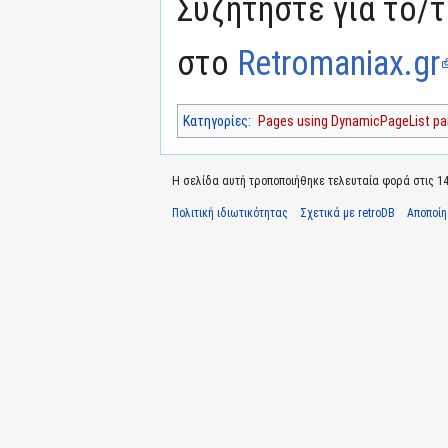
Συζητήστε για το/τ
στο
Retromaniax.gr
Κατηγορίες
:
Pages using DynamicPageList par
Η σελίδα αυτή τροποποιήθηκε τελευταία φορά στις 14
Πολιτική ιδιωτικότητας
Σχετικά με retroDB
Αποποί